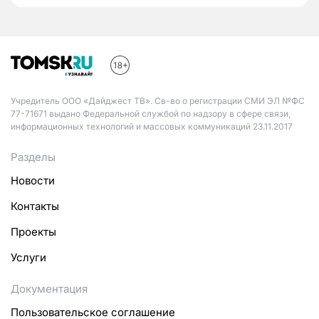
Учредитель ООО «Дайджест ТВ». Св-во о регистрации СМИ ЭЛ №ФС
77-71671 выдано Федеральной службой по надзору в сфере связи,
информационных технологий и массовых коммуникаций 23.11.2017
Разделы
Новости
Контакты
Проекты
Услуги
Документация
Пользовательское соглашение