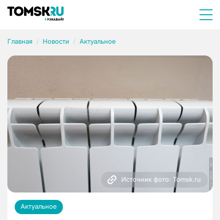
Главная
Новости
Актуальное
Источник фото: Tomsk.ru
Актуальное