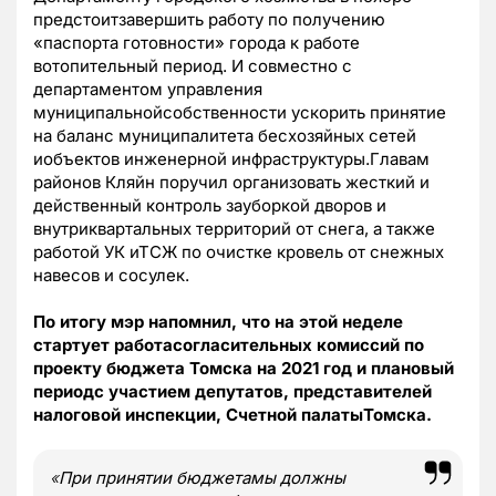
предстоитзавершить работу по получению
«паспорта готовности» города к работе
вотопительный период. И совместно с
департаментом управления
муниципальнойсобственности ускорить принятие
на баланс муниципалитета бесхозяйных сетей
иобъектов инженерной инфраструктуры.Главам
районов Кляйн поручил организовать жесткий и
действенный контроль зауборкой дворов и
внутриквартальных территорий от снега, а также
работой УК иТСЖ по очистке кровель от снежных
навесов и сосулек.
По итогу мэр напомнил, что на этой неделе
стартует работасогласительных комиссий по
проекту бюджета Томска на 2021 год и плановый
периодс участием депутатов, представителей
налоговой инспекции, Счетной палатыТомска.
«
При принятии бюджетамы должны