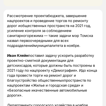
Рассмотрение проектабюджета, завершение
нацпроектов и проведение торгов по ремонту
дорог иобщественных пространств на 2021 год,
усиление контроля за соблюдением
санитарногорежима — такие задачи мэр Томска
назвал первоочередными для всех
подразделениймуниципалитета в ноябре.
Иван Кляйн
поставил задачу ускорить разработку
проектно-сметной документации для
детскихсадов, которые должны быть построены в
2021 году по нацпроекту «Демография». Идо конца
года провести торги на ремонт дорог и
благоустройство общественныхпространств по
нацпроектам «Жилье и городская среда» и
«Безопасные икачественные автомобильные
дороги».
Департаменту городского хозяйства в ноябре