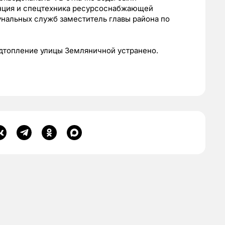
анция и спецтехника ресурсоснабжающей
унальных служб заместитель главы района по
дтопление улицы Земляничной устранено.