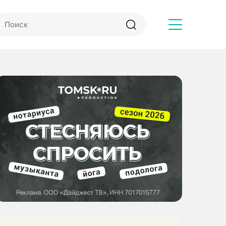
Другое