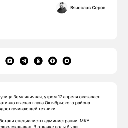
Вячеслав Серов
улица Земляничная, утром 17 апреля оказалась
ативно выехал глава Октябрьского района
водооткачивающей техники.
аботали специалисты администрации, МКУ
кводоканала». В откачке воды были