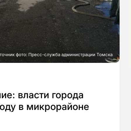
точник фото: Пресс-служба администрации Томска
ие: власти города
оду в микрорайоне