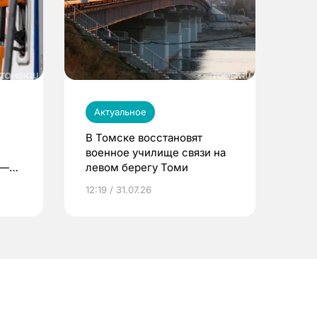
Актуальное
В Томске восстановят
военное училище связи на
 —
левом берегу Томи
12:19 / 31.07.26