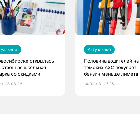
туальное
Актуальное
овосибирске открылась
Половина водителей на
нственная школьная
томских АЗС покупает
арка со скидками
бензин меньше лимита
мэр
0 / 03.08.26
14:00 / 31.07.26