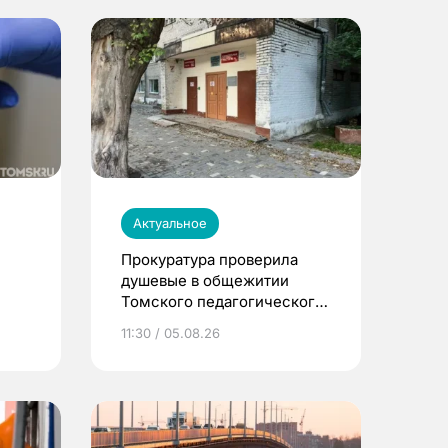
Актуальное
Прокуратура проверила
душевые в общежитии
Томского педагогического
университета
11:30 / 05.08.26