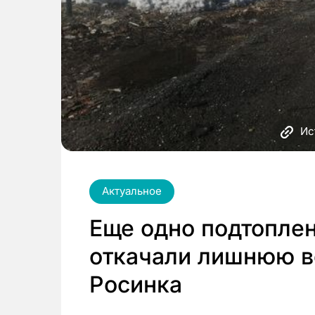
Ис
Актуальное
Еще одно подтоплен
откачали лишнюю в
Росинка