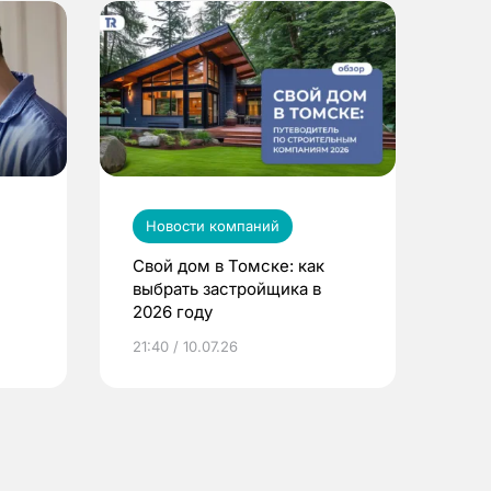
Новости компаний
Свой дом в Томске: как
выбрать застройщика в
2026 году
ье
21:40 / 10.07.26