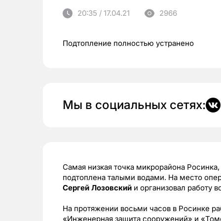
20:35 / 17.04.21
2966
Подтопление полностью устранено
Мы в социальных сетях:
Самая низкая точка микрорайона Росинка, 
подтоплена талыми водами. На место опер
Сергей Лозовский
и организовал работу 
На протяжении восьми часов в Росинке р
«Инженерная защита сооружений» и «Томс