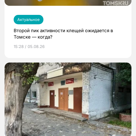
Актуальное
Второй пик активности клещей ожидается в
Томске — когда?
15:28 / 05.08.26