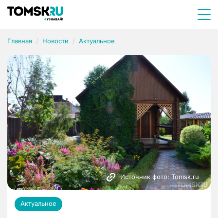
Главная
Новости
Актуальное
Источник фото: Tomsk.ru
Актуальное