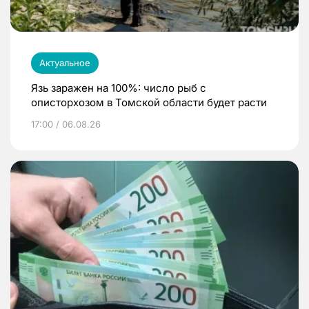
Актуальное
Язь заражен на 100%: число рыб с
описторхозом в Томской области будет расти
17:00 / 06.08.26