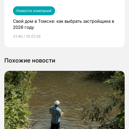
Новости компаний
Свой дом в Томске: как выбрать застройщика в
2026 году
21:40 / 10.07.26
Похожие новости