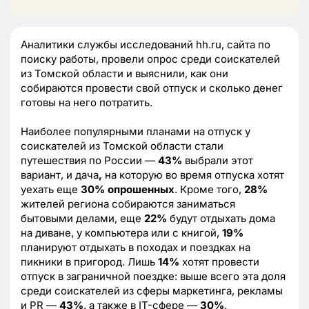
Аналитики службы исследований hh.ru, сайта по
поиску работы, провели опрос среди соискателей
из Томской области и выяснили, как они
собираются провести свой отпуск и сколько денег
готовы на него потратить.
Наиболее популярными планами на отпуск у
соискателей из Томской области стали
путешествия по России —
43%
выбрали этот
вариант, и
дача
,
на которую во время отпуска хотят
уехать еще
30% опрошенных
. Кроме того,
28%
жителей региона собираются заниматься
бытовыми делами, еще
22%
будут отдыхать дома
на диване, у компьютера или с книгой,
19%
планируют отдыхать в походах и поездках на
пикники в пригород. Лишь
14%
хотят провести
отпуск в заграничной поездке: выше всего эта доля
среди соискателей из сферы маркетинга, рекламы
и PR —
43%
, а также в IT-сфере —
30%
.