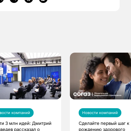
вости компаний
Новости компаний
ти 3 млн идей: Дмитрий
Сделайте первый шаг к
ведев рассказал о
рождению здорового