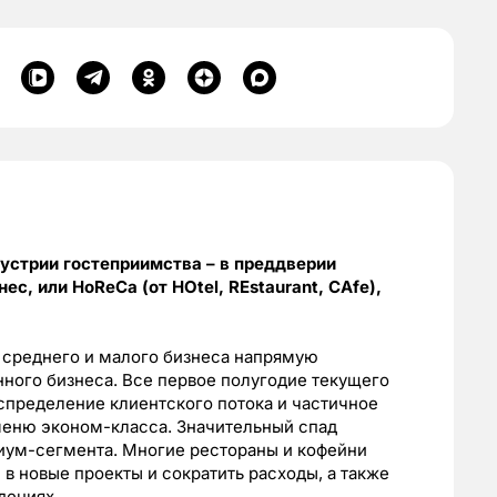
устрии гостеприимства – в преддверии
с, или HoReCa (от HOtel, REstaurant, CAfe),
 среднего и малого бизнеса напрямую
ного бизнеса. Все первое полугодие текущего
спределение клиентского потока и частичное
меню эконом-класса. Значительный спад
иум-сегмента. Многие рестораны и кофейни
в новые проекты и сократить расходы, а также
дениях.