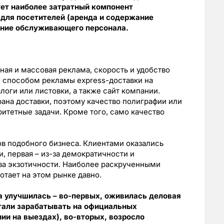
ует наиболее затратный компонент
 для посетителей (аренда и содержание
жание обслуживающего персонала.
ная и массовая реклама, скорость и удобство
 способом рекламы express-доставки на
оги или листовки, а также сайт компании.
рана доставки, поэтому качество полиграфии или
ритетные задачи. Кроме того, само качество
ов подобного бизнеса. Клиентами оказались
и, первая – из-за демократичности и
-за экзотичности. Наиболее раскрученными
отает на этом рынке давно.
a улучшилась – во-первых, оживилась деловая
стали зарабатывать на официальных
ии на выездах), во-вторых, возросло