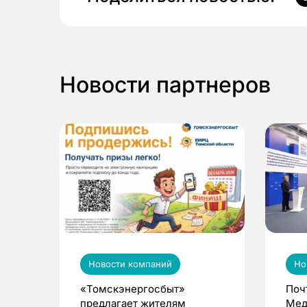
Новости партнеров
Новости компаний
Но
«Томскэнергосбыт»
Поч
предлагает жителям
Мед