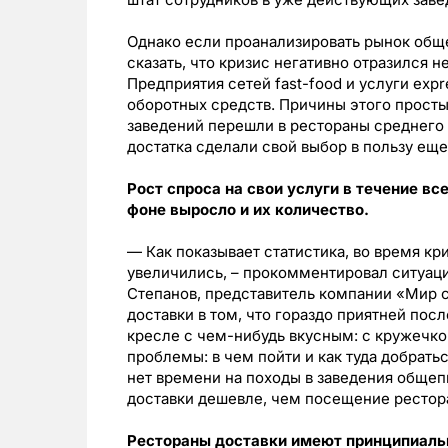
Однако если проанализировать рынок общ
сказать, что кризис негативно отразился н
Предприятия сетей fast-food и услуги exp
оборотных средств. Причины этого просты:
заведений перешли в рестораны среднего 
достатка сделали свой выбор в пользу еще
Рост спроса на свои услуги в течение вс
фоне выросло и их количество.
— Как показывает статистика, во время кр
увеличились, – прокомментировал ситуац
Степанов, представитель компании «Мир 
доставки в том, что гораздо приятней пос
кресле с чем-нибудь вкусным: с кружечко
проблемы: в чем пойти и как туда добрать
нет времени на походы в заведения общепи
доставки дешевле, чем посещение рестор
Рестораны доставки имеют принципиаль