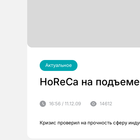
Актуальное
HoReCa на подъеме
16:56 / 11.12.09
14612
Кризис проверил на прочность сферу инду