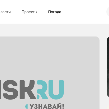
вости
Проекты
Погода