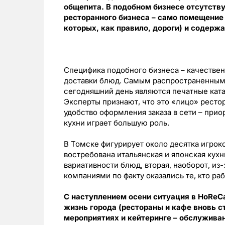
общепита. В подобном бизнесе отсутств
ресторанного бизнеса – само помещение
которых, как правило, дороги) и содер
Специфика подобного бизнеса – качествен
доставки блюд. Самым распространенным
сегодняшний день являются печатные катал
Эксперты признают, что это «лицо» ресто
удобство оформления заказа в сети – прио
кухни играет большую роль.
В Томске фигурирует около десятка игрок
востребована итальянская и японская кухн
вариативности блюд, вторая, наоборот, из
компаниями по факту оказались те, кто раб
С наступлением осени ситуация в HoReC
жизнь города (рестораны и кафе вновь 
мероприятиях и кейтеринге – обслуживан