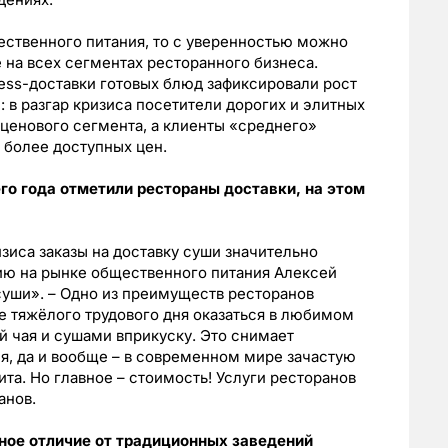
ественного питания, то с уверенностью можно
е на всех сегментах ресторанного бизнеса.
ress-доставки готовых блюд зафиксировали рост
 в разгар кризиса посетители дорогих и элитных
ценового сегмента, а клиенты «среднего»
 более доступных цен.
его года отметили рестораны доставки, на этом
изиса заказы на доставку суши значительно
ию на рынке общественного питания Алексей
суши». – Одно из преимуществ ресторанов
ле тяжёлого трудового дня оказаться в любимом
й чая и сушами вприкуску. Это снимает
ся, да и вообще – в современном мире зачастую
та. Но главное – стоимость! Услуги ресторанов
анов.
ное отличие от традиционных заведений