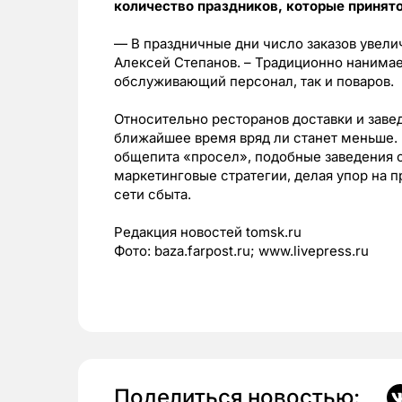
количество праздников, которые принят
— В праздничные дни число заказов увели
Алексей Степанов. – Традиционно нанимае
обслуживающий персонал, так и поваров.
Относительно ресторанов доставки и завед
ближайшее время вряд ли станет меньше. 
общепита «просел», подобные заведения 
маркетинговые стратегии, делая упор на 
сети сбыта.
Редакция новостей tomsk.ru
Фото: baza.farpost.ru; www.livepress.ru
Поделиться новостью: