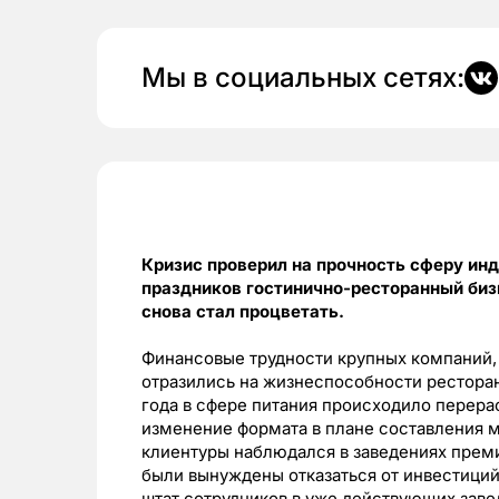
Мы в социальных сетях:
Кризис проверил на прочность сферу инд
праздников гостинично-ресторанный бизне
снова стал процветать.
Финансовые трудности крупных компаний,
отразились на жизнеспособности ресторан
года в сфере питания происходило перера
изменение формата в плане составления 
клиентуры наблюдался в заведениях прем
были вынуждены отказаться от инвестиций 
штат сотрудников в уже действующих заве