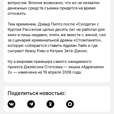
вопросом. Вполне возможно, что из-за нехватки
денежных средств съемки придется на время
отложить.
Тем временем, Дэвид Пиплз после «Солдата» с
Куртом Расселом целых десять лет не работал для
кино и лишь недавно, опять же вместе с женой, сел
за сценарий криминальной драмы «Стомпанато»,
которую собирается ставить Адриан Лайн и где
сыграют Кеану Ривз и Кэтрин Зета-Джонс.
Ну а мировая премьера самого ожидаемого
проекта Джейсона Стэтхэма — экшна «Адреналин
2» — намечена на 19 апреля 2009 года.
Поделиться новостью: