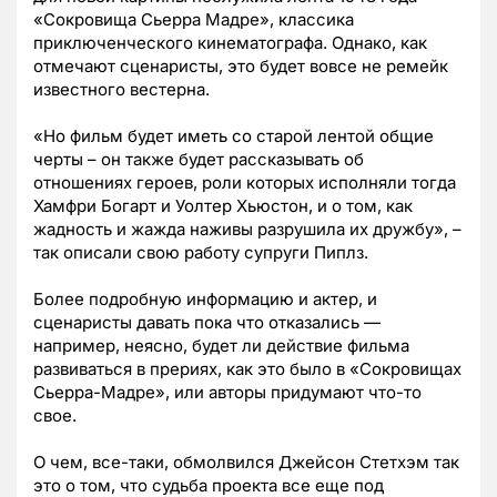
«Сокровища Сьерра Мадре», классика
приключенческого кинематографа. Однако, как
отмечают сценаристы, это будет вовсе не ремейк
известного вестерна.
«Но фильм будет иметь со старой лентой общие
черты – он также будет рассказывать об
отношениях героев, роли которых исполняли тогда
Хамфри Богарт и Уолтер Хьюстон, и о том, как
жадность и жажда наживы разрушила их дружбу», –
так описали свою работу супруги Пиплз.
Более подробную информацию и актер, и
сценаристы давать пока что отказались —
например, неясно, будет ли действие фильма
развиваться в прериях, как это было в «Сокровищах
Сьерра-Мадре», или авторы придумают что-то
свое.
О чем, все-таки, обмолвился Джейсон Стетхэм так
это о том, что судьба проекта все еще под