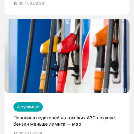
19:00 / 03.08.26
Актуальное
Половина водителей на томских АЗС покупает
бензин меньше лимита — мэр
14:00 / 31.07.26