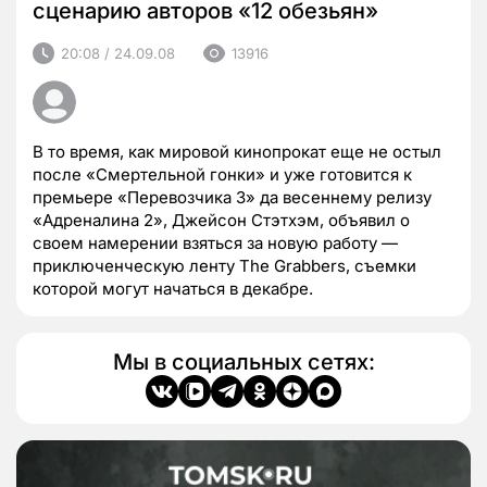
сценарию авторов «12 обезьян»
20:08 / 24.09.08
13916
В то время, как мировой кинопрокат еще не остыл
после «Смертельной гонки» и уже готовится к
премьере «Перевозчика 3» да весеннему релизу
«Адреналина 2», Джейсон Стэтхэм, объявил о
своем намерении взяться за новую работу —
приключенческую ленту The Grabbers, съемки
которой могут начаться в декабре.
Мы в социальных сетях: