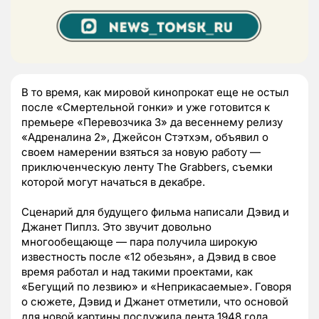
В то время, как мировой кинопрокат еще не остыл
после «Смертельной гонки» и уже готовится к
премьере «Перевозчика 3» да весеннему релизу
«Адреналина 2», Джейсон Стэтхэм, объявил о
своем намерении взяться за новую работу —
приключенческую ленту The Grabbers, съемки
которой могут начаться в декабре.
Cценарий для будущего фильма написали Дэвид и
Джанет Пиплз. Это звучит довольно
многообещающе — пара получила широкую
известность после «12 обезьян», а Дэвид в свое
время работал и над такими проектами, как
«Бегущий по лезвию» и «Неприкасаемые». Говоря
о сюжете, Дэвид и Джанет отметили, что основой
для новой картины послужила лента 1948 года