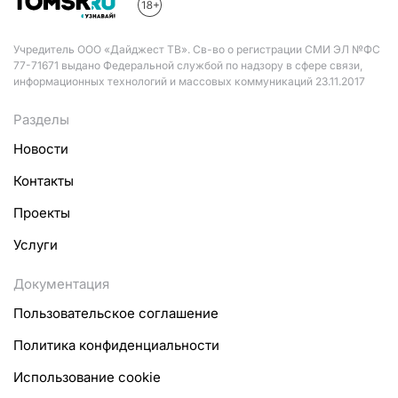
Учредитель ООО «Дайджест ТВ». Св-во о регистрации СМИ ЭЛ №ФС
77-71671 выдано Федеральной службой по надзору в сфере связи,
информационных технологий и массовых коммуникаций 23.11.2017
Разделы
Новости
Контакты
Проекты
Услуги
Документация
Пользовательское соглашение
Политика конфиденциальности
Использование cookie