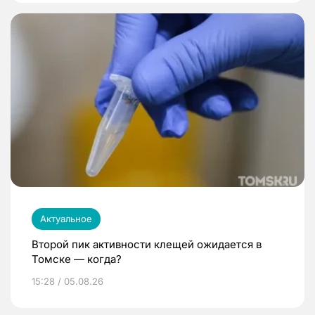
Актуальное
Второй пик активности клещей ожидается в
Томске — когда?
15:28 / 05.08.26