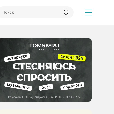
Другое