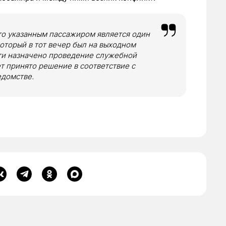
то указанным пассажиром является один
оторый в тот вечер был на выходном
ти назначено проведение служебной
ет принято решение в соответствие с
едомстве.