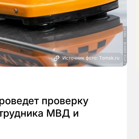
Источник фото: Tomsk.ru
роведет проверку
отрудника МВД и