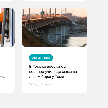
Актуальное
В Томске восстановят
военное училище связи на
 —
левом берегу Томи
12:19 / 31.07.26