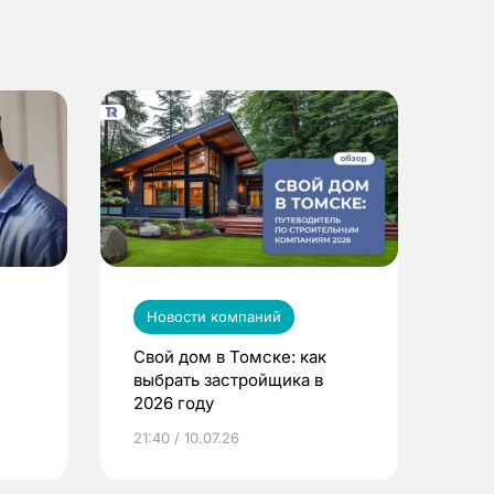
Новости компаний
Свой дом в Томске: как
выбрать застройщика в
2026 году
ье
21:40 / 10.07.26