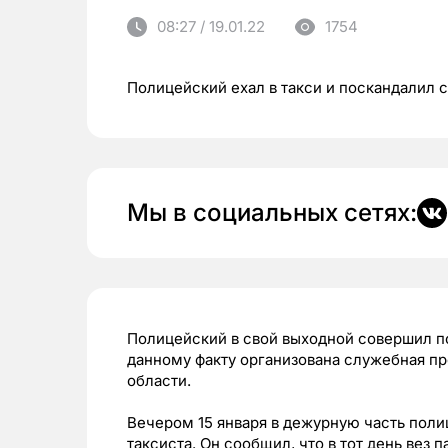
08:27 / 19.01.22
1754
Полицейский ехал в такси и поскандалил 
Мы в социальных сетях:
Полицейский в свой выходной совершил по
данному факту организована служебная п
области.
Вечером 15 января в дежурную часть поли
таксиста. Он сообщил, что в тот день вез