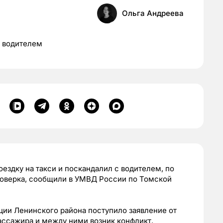
Ольга Андреева
с водителем
ездку на такси и поскандалил с водителем, по
роверка, сообщили в УМВД России по Томской
ции Ленинского района поступило заявление от
 пассажира и между ними возник конфликт.