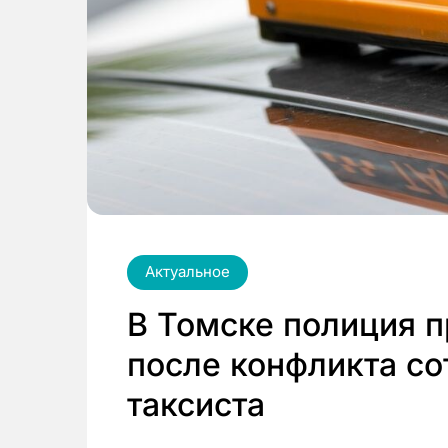
Актуальное
В Томске полиция п
после конфликта с
таксиста