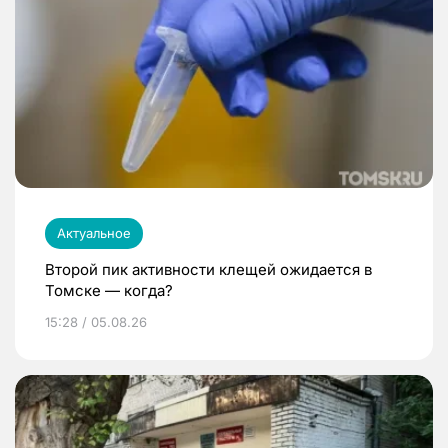
Актуальное
Второй пик активности клещей ожидается в
Томске — когда?
15:28 / 05.08.26