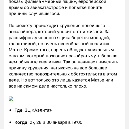
показы фильма «Черный ящик», европейской
драмы об авиакатастрофе и попытке понять
причины случившегося.
По сюжету происходит крушение новейшего
авиалайнера, который уносит сотни жизней. За
расшифровку черного ящика берется молодой,
талантливый, но очень своеобразный аналитик
Матье. Кроме того, парень обладает уникальным
слухом, который позволяет разобрать чуть больше,
чем обычные аналитики. Так он начинает выяснять
причину крушения, натыкаясь на все большее
количество подозрительных обстоятельств в этом
деле. Но вот только это лишь кажется Матье или
все на самом деле настолько плохо.
Где
: ЗЦ «Аэлита»
Когда
: 27, 28 и 30 января в 19:00