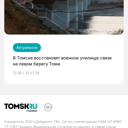
Актуальное
В Томске восстановят военное училище связи
на левом берегу Томи
12:19 / 31.07.26
Учредитель ООО «Дайджест ТВ». Св-во о регистрации СМИ ЭЛ №ФС
77-71671 выдано Федеральной службой по надзору в сфере связи,