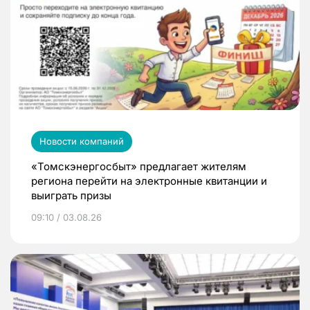
Новости компаний
«Томскэнергосбыт» предлагает жителям
региона перейти на электронные квитанции и
выиграть призы
09:10 / 03.08.26