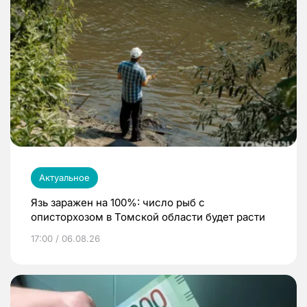
Актуальное
Язь заражен на 100%: число рыб с
описторхозом в Томской области будет расти
17:00 / 06.08.26