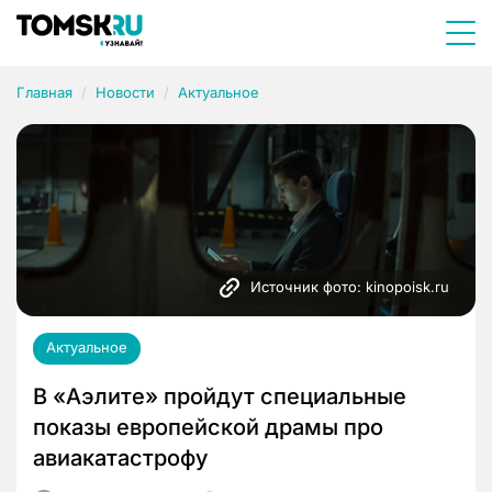
Главная
Новости
Актуальное
Источник фото: kinopoisk.ru
Актуальное
В «Аэлите» пройдут специальные
показы европейской драмы про
авиакатастрофу