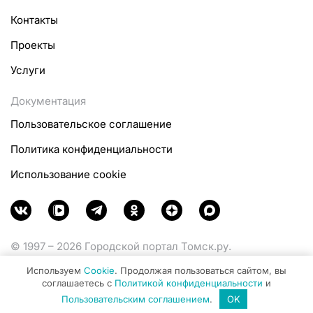
Контакты
Проекты
Услуги
Документация
Пользовательское соглашение
Политика конфиденциальности
Использование cookie
© 1997 – 2026 Городской портал Томск.ру.
Функционирует при финансовой поддержке
Используем
Cookie
. Продолжая пользоваться сайтом, вы
Министерства цифрового развития, связи и массовых
соглашаетесь с
Политикой конфиденциальности
и
коммуникаций Российской Федерации.
Пользовательским соглашением
.
OK