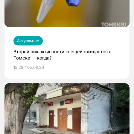
Актуальное
Второй пик активности клещей ожидается в
Томске — когда?
15:28 / 05.08.26