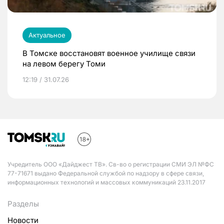
Актуальное
В Томске восстановят военное училище связи
на левом берегу Томи
12:19 / 31.07.26
Учредитель ООО «Дайджест ТВ». Св-во о регистрации СМИ ЭЛ №ФС
77-71671 выдано Федеральной службой по надзору в сфере связи,
информационных технологий и массовых коммуникаций 23.11.2017
Разделы
Новости