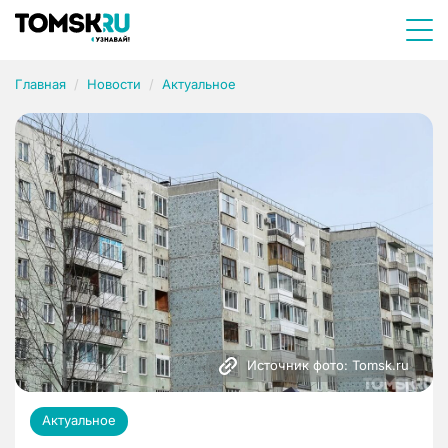
Главная
Новости
Актуальное
Источник фото: Tomsk.ru
Актуальное