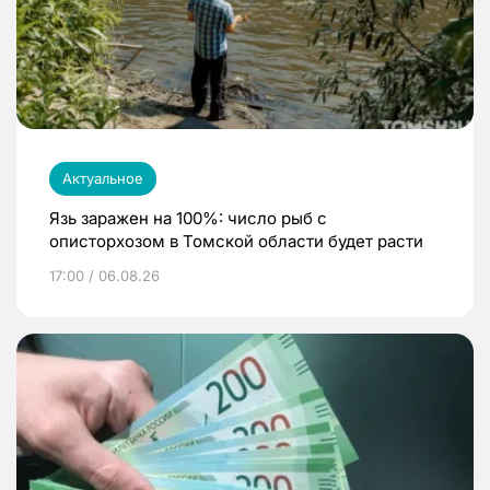
Актуальное
Язь заражен на 100%: число рыб с
описторхозом в Томской области будет расти
17:00 / 06.08.26