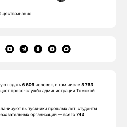
обществознание
руют сдать
6 506
человек, в том числе
5 763
общает пресс-служба администрации Томской
планируют выпускники прошлых лет, студенты
разовательных организаций — всего
743