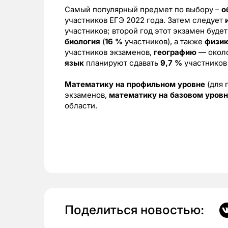
Самый популярный предмет по выбору –
о
участников ЕГЭ 2022 года. Затем следует
участников; второй год этот экзамен буд
биология
(
16 %
участников), а также
физик
участников экзаменов,
географию
— окол
язык
планируют сдавать
9,7 %
участников
Математику на профильном уровне
(для 
экзаменов,
математику на базовом уров
области.
Поделиться новостью: