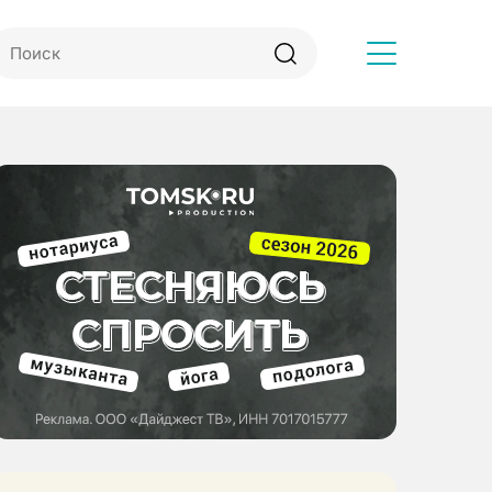
Другое