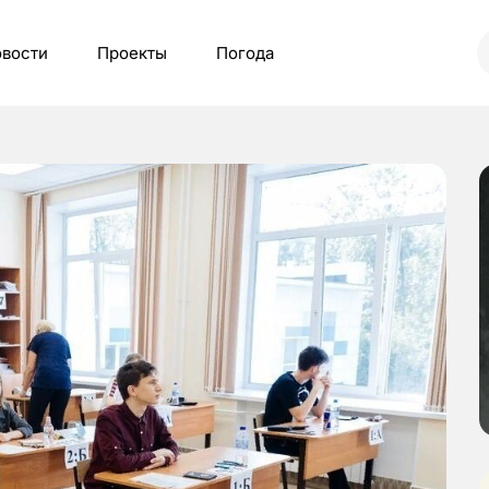
вости
Проекты
Погода