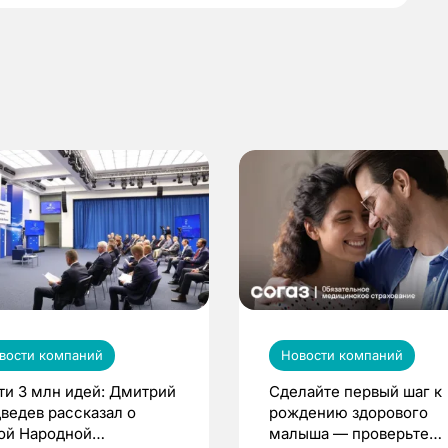
вости компаний
Новости компаний
ти 3 млн идей: Дмитрий
Сделайте первый шаг к
ведев рассказал о
рождению здорового
ой Народной
малыша — проверьте