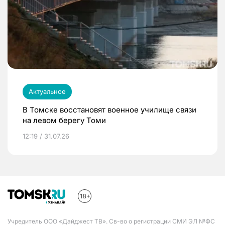
Актуальное
В Томске восстановят военное училище связи
на левом берегу Томи
12:19 / 31.07.26
Учредитель ООО «Дайджест ТВ». Св-во о регистрации СМИ ЭЛ №ФС