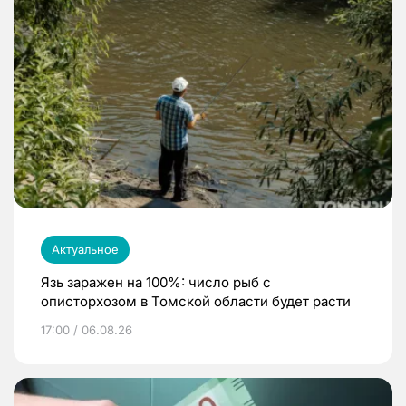
Актуальное
Язь заражен на 100%: число рыб с
описторхозом в Томской области будет расти
17:00 / 06.08.26