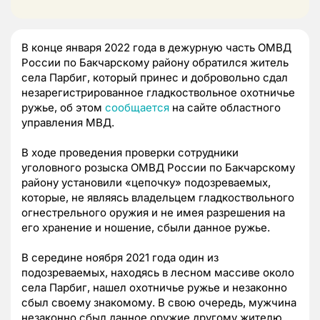
В конце января 2022 года в дежурную часть ОМВД
России по Бакчарскому району обратился житель
села Парбиг, который принес и добровольно сдал
незарегистрированное гладкоствольное охотничье
ружье, об этом
сообщается
на сайте областного
управления МВД.
В ходе проведения проверки сотрудники
уголовного розыска ОМВД России по Бакчарскому
району установили «цепочку» подозреваемых,
которые, не являясь владельцем гладкоствольного
огнестрельного оружия и не имея разрешения на
его хранение и ношение, сбыли данное ружье.
В середине ноября 2021 года один из
подозреваемых, находясь в лесном массиве около
села Парбиг, нашел охотничье ружье и незаконно
сбыл своему знакомому. В свою очередь, мужчина
незаконно сбыл данное оружие другому жителю