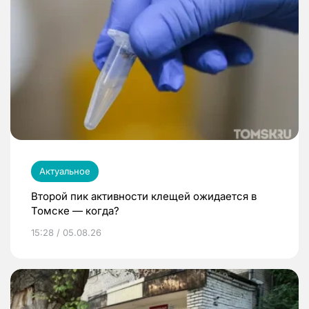
Актуальное
Второй пик активности клещей ожидается в
Томске — когда?
15:28 / 05.08.26