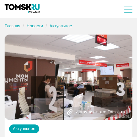
Главная
Новости
Актуальное
Источник фото: Tomsk.ru
Актуальное