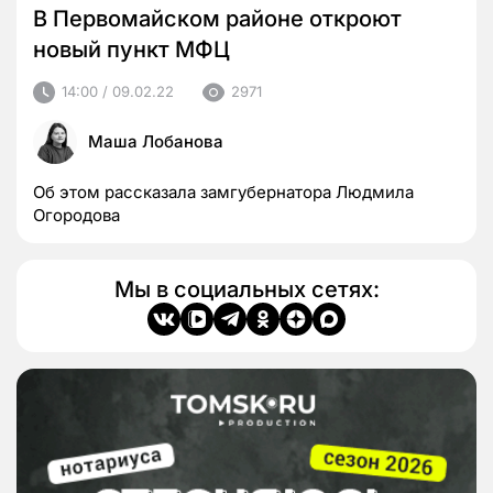
В Первомайском районе откроют
новый пункт МФЦ
14:00 / 09.02.22
2971
Маша Лобанова
Об этом рассказала замгубернатора Людмила
Огородова
Мы в социальных сетях: