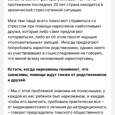
протяжении последних 20 лет страна находится в
хронической стрессогенной ситуации.
Меж тем чаще всего помогают справиться со
стрессом при помощи наркотиков «заботливые»
друзья, которые либо сами предлагают
«оторваться», либо их об этом просят ищущие
«положительных» эмоций. Иногда предлагают
попробовать наркотик родственники, однако никто
из участвовавших в социсследовании не говорил,
что виной всему незнакомый наркоторговец.
Кстати, когда наркоманы понимают, что
зависимы, помощи ждут также от родственников
и друзей.
– Мы с этой проблемой знакомы не понаслышке, у
каждой из нас ребенок был наркоманом, и каждая,
чтобы его вылечить, пробовала практически все –
от медикаментозного лечения до нетрадиционного,
– говорит председатель томского общественного