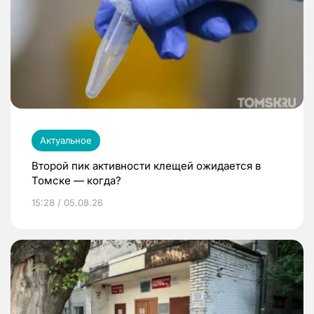
Актуальное
Второй пик активности клещей ожидается в
Томске — когда?
15:28 / 05.08.26