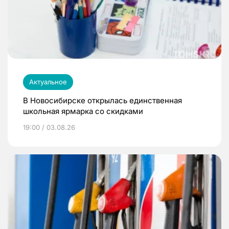
Актуальное
В Новосибирске открылась единственная
школьная ярмарка со скидками
19:00 / 03.08.26