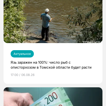
Актуальное
Язь заражен на 100%: число рыб с
описторхозом в Томской области будет расти
17:00 / 06.08.26