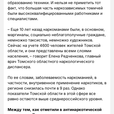
образованию техники. И нельзя не приметить тот
факт, что большая часть наркозависимых томичей
были высококвалифицированными работниками и
специалистами.
– Еще 10 лет назад наркоманами были, в основном,
маргиналы, социально неблагополучные граждане,
немножко таксистов, немножко художников.
Сейчас на учете 4600 человек жителей Томской
области, и они представлены всеми слоями
населения, – говорит Елена Редченкова, главный
врач Томского областного наркологического
диспансера.
По ее словам, заболеваемость наркоманией, в
частности, внутривенное применение наркотиков, в
регионе снизилась почти в 9 раз. Однако
показатели Томской области в этой сфере все
равно остаются выше среднероссийского уровня.
Между тем, как отметили в антинаркотической