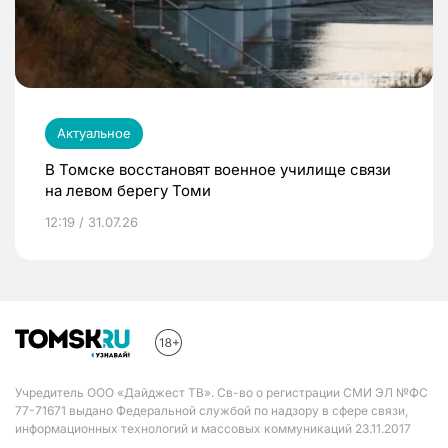
Актуальное
В Томске восстановят военное училище связи
на левом берегу Томи
12:19 / 31.07.26
Учредитель ООО «Дайджест ТВ». Св-во о регистрации СМИ ЭЛ №ФС
77-71671 выдано Федеральной службой по надзору в сфере связи,
информационных технологий и массовых коммуникаций 23.11.2017