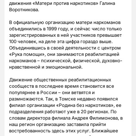
движения «Матери против наркотиков» Галина
Воротникова.
В официальную организацию матери наркоманов
объединились в 1999 году, и сейчас число только
зарегистрированных в ней участников превышает
100 человек, на деле эта цифра гораздо выше.
Объединившись в своей деятельности с центром
«Рука помощи», они занимаются реабилитацией
наркоманов – психической, физической, духовно-
нравственной и эмоциональной.
Движение общественных реабилитационных
сообществ в последнее время становится все
популярнее в России – они ветвятся и
размножаются. Так, в Томске недавно появился
филиал организации «Родина без наркотиков», ее
подразделения работают уже в 20 регионах. По
словам директора филиала Андрея Филимонова, в
наш регион организацию заставила прийти
востребованность здесь этих услуг. Ближайшее