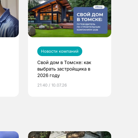
Новости компаний
Свой дом в Томске: как
выбрать застройщика в
2026 году
ье
21:40 / 10.07.26