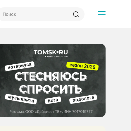
Другое