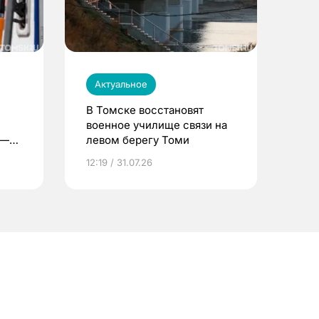
Актуальное
В Томске восстановят
военное училище связи на
 —
левом берегу Томи
12:19 / 31.07.26