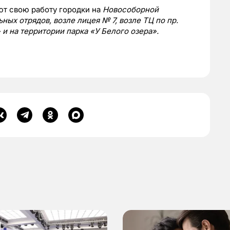
ют свою работу городки на
Новособорной
ных отрядов, возле лицея № 7, возле ТЦ по пр.
 и на территории парка «У Белого озера».