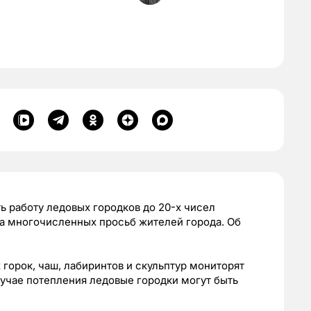
 работу ледовых городков до 20-х чисел
за многочисленных просьб жителей города. Об
орок, чаш, лабиринтов и скульптур мониторят
учае потепления ледовые городки могут быть