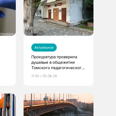
Актуальное
Прокуратура проверила
душевые в общежитии
Томского педагогического
университета
11:30 / 05.08.26