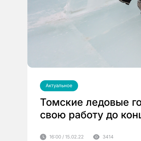
Актуальное
Томские ледовые г
свою работу до кон
16:00 / 15.02.22
3414