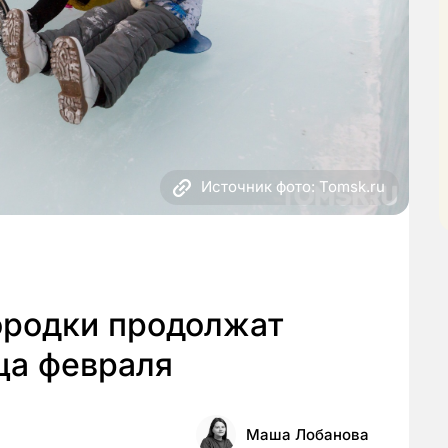
Источник фото: Tomsk.ru
ородки продолжат
ца февраля
Маша Лобанова