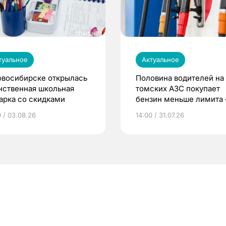
туальное
Актуальное
овосибирске открылась
Половина водителей на
нственная школьная
томских АЗС покупает
арка со скидками
бензин меньше лимита
мэр
0 / 03.08.26
14:00 / 31.07.26