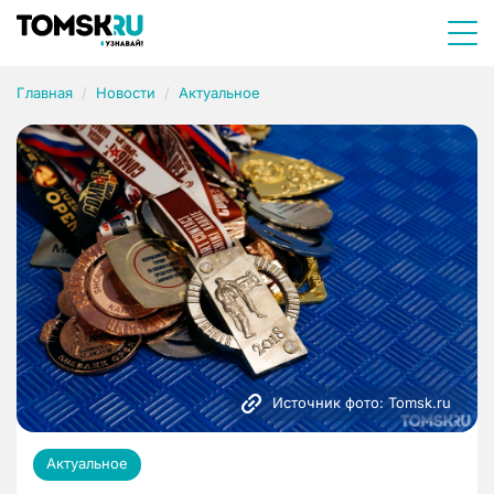
Главная
Новости
Актуальное
Источник фото: Tomsk.ru
Актуальное