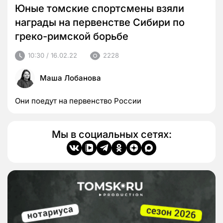
Юные томские спортсмены взяли
награды на первенстве Сибири по
греко-римской борьбе
10:30 / 16.02.22
2228
Маша Лобанова
Они поедут на первенство России
Мы в социальных сетях: