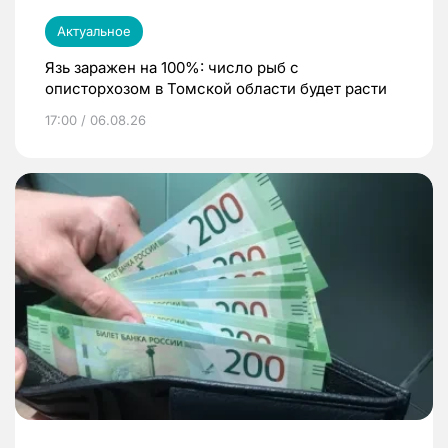
Актуальное
Язь заражен на 100%: число рыб с
описторхозом в Томской области будет расти
17:00 / 06.08.26