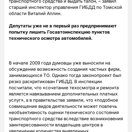
транспортного средства и выдать талон, – заявил
старший инспектор управления ГИБДД по Томской
области Виталий Аплин.
Депутаты уже не в первый раз предпринимают
попытку лишить Госавтоинспекцию пунктов
технического осмотра автомобилей.
В начале 2009 года думовцы уже выносили на
обсуждение возможность создания частных фирм,
занимающихся ТО. Однако тогда законопроект был
резко раскритикован ГИБДД. В инспекции
посчитали, что «сочетание техосмотра и ремонта
является навязыванием дополнительных платных
услуг», а в правительстве заявили, что «подобное
совмещение видов деятельности может повлечь
необъективность оценки технического состояния
транспортного средства вследствие возникновения
заинтересованности владельцев центров в
увеличении количества выявленных