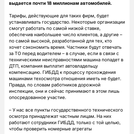
выдается почти 18 миллионам автомобилей.
Тарифы, действующие для таких фирм, будет
устанавливать государство. Некоторые организации
смогут работать по самой низкой ставке,
обеспечив наибольшее число клиентов, а другие –
по самой высокой, разработанной для тех, кто
хочет сэкономить время. Частники будут отвечать
за ТО перед водителем – в случае, если в связи с
техническими неисправностями машина попадет в
ДТП, компания выплатит автовладельцу
компенсацию. ГИБДД к процессу прохождения
машинами техосмотра отношения иметь не будет.
Правда, по словам работников дорожной
инспекции, они и сейчас принимают в этом лишь
опосредованное участие.
– У нас все пункты государственного технического
осмотра принадлежат частным лицам. На них
работают сотрудники ГИБДД, только с той целью,
чтобы проверить номерные агрегаты