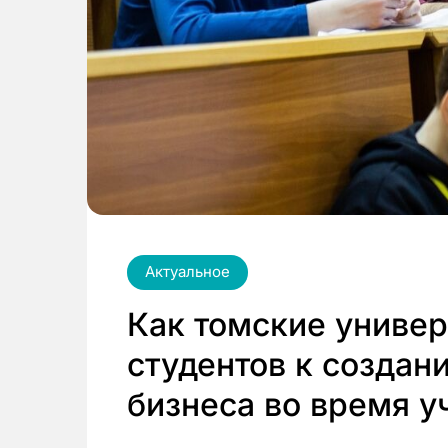
Актуальное
Как томские униве
студентов к создан
бизнеса во время у