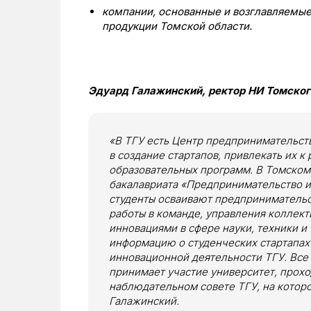
компании, основанные и возглавляемы
продукции Томской области.
Эдуард Галажинский, ректор НИ Томског
«В ТГУ есть Центр предпринимательств
в создание стартапов, привлекать их к
образовательных программ. В Томском
бакалавриата «Предпринимательство и
студенты осваивают предпринимательск
работы в команде, управления коллек
инновациями в сфере науки, техники и
информацию о студенческих стартапах 
инновационной деятельности ТГУ. Все 
принимает участие университет, прохо
наблюдательном совете ТГУ, на которо
Галажинский.