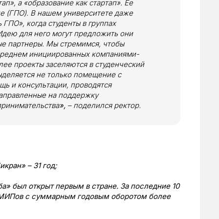
ап», а «образование как стартап». Ее
е (ГПО). В нашем университете даже
ГПО», когда студенты в группах
Идею для него могут предложить они
ые партнеры. Мы стремимся, чтобы
 среднем инициированных компаниями-
лее проекты заселяются в студенческий
выделяется не только помещение с
щь и консультации, проводятся
направленные на поддержку
принимательства
»,
– поделился ректор.
кран» – 31 год;
а» был открыт первым в стране. За последние 10
 МИПов с суммарным годовым оборотом более