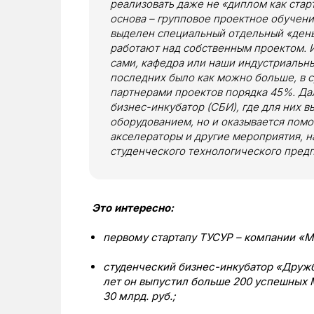
реализовать даже не «диплом как старт
основа – групповое проектное обучени
выделен специальный отдельный «день 
работают над собственным проектом. 
сами, кафедра или наши индустриальн
последних было как можно больше, в
партнерами проектов порядка 45%. Да
бизнес-инкубатор (СБИ), где для них 
оборудованием, но и оказывается помо
акселераторы и другие мероприятия, 
студенческого технологического пред
Это интересно:
первому стартапу ТУСУР – компании «Ми
студенческий бизнес-инкубатор «Дружб
лет он выпустил больше 200 успешных
30 млрд. руб.;