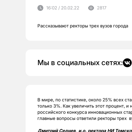
16:02 / 20.02.22
2817
Рассказывают ректоры трех вузов города
Мы в социальных сетях:
В мире, по статистике, около 25% всех ст
только 3%. Как увеличить этот процент, и 
российского конкурса инновационных ста
главные вопросы ответили ректоры трех в
Дмитрий Седнев, и.о. ректора НИ Томско