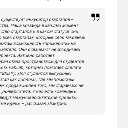
 существует инкубатор стартапов –
тва. Наша команда в каждый момент
тво стартапов и в каком статусе они
 всех стартапах, которые себя таковыми
дентам возможность «примерить» на
имателя. Они осваивают необходимый
проекта. Активно работает
орая стала пространством для студентов
сть FabLab, который помогает сделать
Industry. Для студентов выпускных
ртап как диплом», где мы помогаем
ых продаж.Более того, мы стараемся не
 университета. У нас есть команды и
е ведут межуниверситетские проекты.
е идеи», – рассказал Дмитрий.