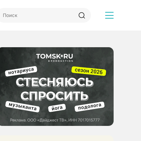
Другое