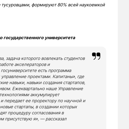
е тусуровцами, формируют 80% всей наукоемкой
о государственного университета
а, задача которого вовлекать студентов
 работе акселераторов и
 госуниверситете есть программа
 управление проектами. Капитаны», где
ие навыки, навыки создания стартапов,
тивом. Ежеквартально наше Управление
 технологиями аккумулирует
и передает ее проректору по научной и
новые стартапы, в создании которых
дят процедуру согласования в
м присутствую я», — рассказал