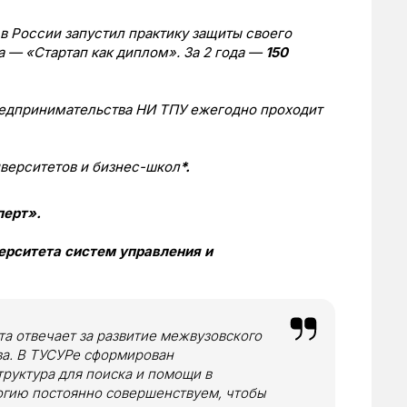
 в России запустил практику защиты своего
а — «Стартап как диплом». За 2 года —
150
редпринимательства НИ ТПУ ежегодно проходит
верситетов и бизнес-школ
*.
перт».
ерситета систем управления и
а отвечает за развитие межвузовского
ва.
В ТУСУРе сформирован
руктура для поиска и помощи в
логию постоянно совершенствуем, чтобы