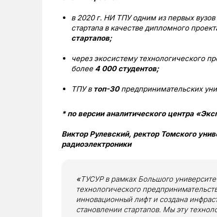
в 2020 г. НИ ТПУ одним из первых вузов
стартапа в качестве дипломного проект
стартапов;
через экосистему технологического п
более
4 000 студентов;
ТПУ в
топ-30
предпринимательских уни
* по версии аналитического центра «Экс
Виктор Рулевский, ректор Томского унив
радиоэлектроники
«
ТУСУР в рамках Большого университет
технологического предпринимательст
инновационный лифт и создана инфраст
становлении стартапов. Мы эту техно