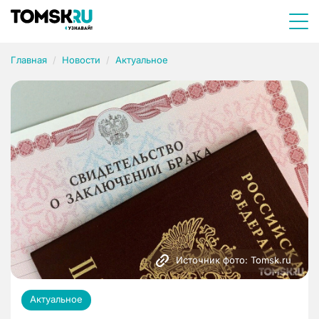
Главная
Новости
Актуальное
Источник фото: Tomsk.ru
Актуальное