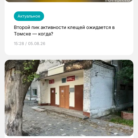
Актуальное
Второй пик активности клещей ожидается в
Томске — когда?
15:28 / 05.08.26