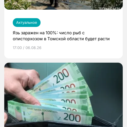
Актуальное
Язь заражен на 100%: число рыб с
описторхозом в Томской области будет расти
17:00 / 06.08.26