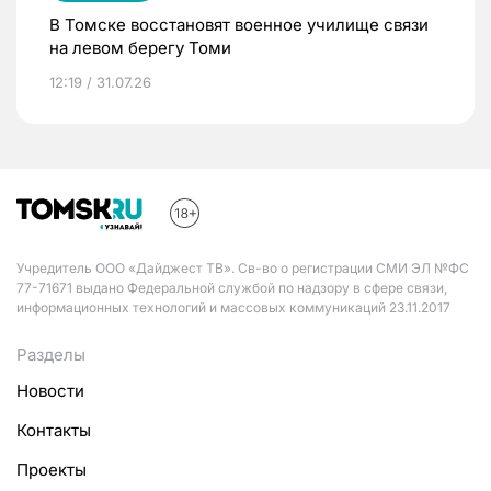
В Томске восстановят военное училище связи
на левом берегу Томи
12:19 / 31.07.26
Учредитель ООО «Дайджест ТВ». Св-во о регистрации СМИ ЭЛ №ФС
77-71671 выдано Федеральной службой по надзору в сфере связи,
информационных технологий и массовых коммуникаций 23.11.2017
Разделы
Новости
Контакты
Проекты