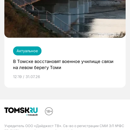
Актуальное
В Томске восстановят военное училище связи
на левом берегу Томи
12:19 / 31.07.26
Учредитель ООО «Дайджест ТВ». Св-во о регистрации СМИ ЭЛ №ФС