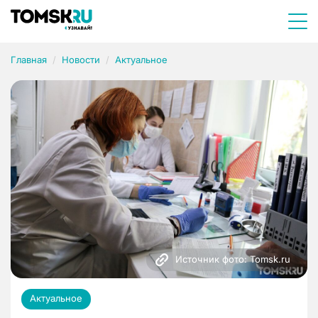
Главная
Новости
Актуальное
Источник фото: Tomsk.ru
Актуальное