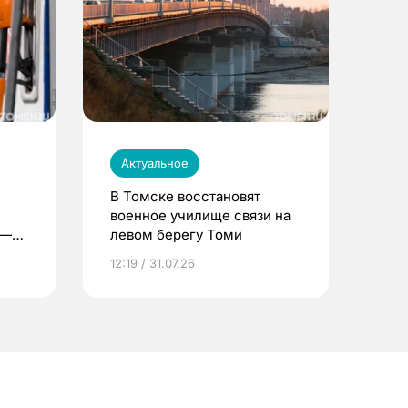
Актуальное
В Томске восстановят
военное училище связи на
 —
левом берегу Томи
12:19 / 31.07.26