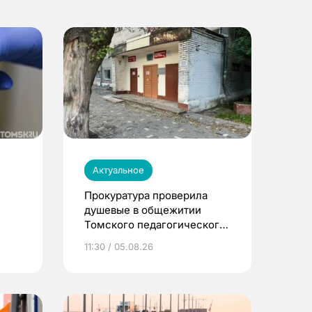
Актуальное
Прокуратура проверила
душевые в общежитии
Томского педагогического
университета
11:30 / 05.08.26