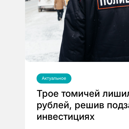
Актуальное
Трое томичей лишил
рублей, решив подз
инвестициях