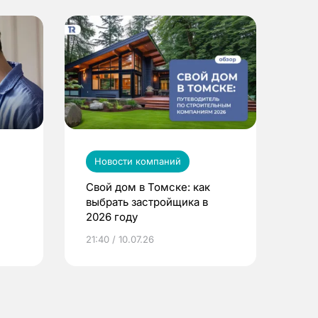
Новости компаний
Свой дом в Томске: как
выбрать застройщика в
2026 году
ье
21:40 / 10.07.26