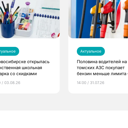
туальное
Актуальное
овосибирске открылась
Половина водителей на
нственная школьная
томских АЗС покупает
арка со скидками
бензин меньше лимита
мэр
0 / 03.08.26
14:00 / 31.07.26