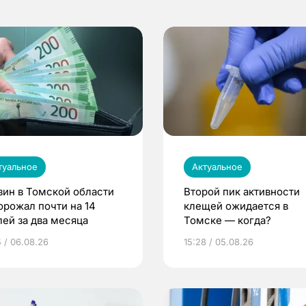
туальное
Актуальное
зин в Томской области
Второй пик активности
орожал почти на 14
клещей ожидается в
лей за два месяца
Томске — когда?
5 / 06.08.26
15:28 / 05.08.26