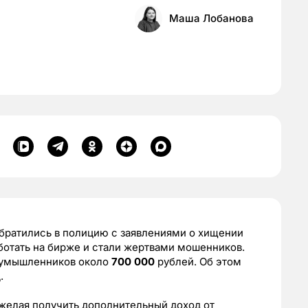
Маша Лобанова
обратились в полицию с заявлениями о хищении
ботать на бирже и стали жертвами мошенников.
оумышленников около
700 000
рублей. Об этом
.
 желая получить дополнительный доход от