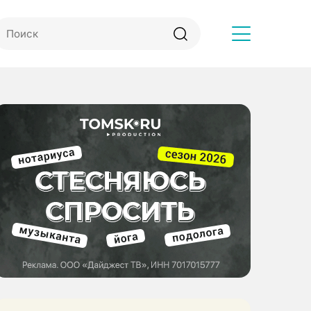
Другое