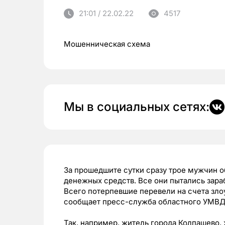
21:01 / 22.02.22
4517
Мошенническая схема
Мы в социальных сетях:
За прошедшите сутки сразу трое мужчин 
денежных средств. Все они пытались зара
Всего потерпевшие перевели на счета зл
сообщает пресс-служба областного УМВД
Так, например, житель города Колпашево,