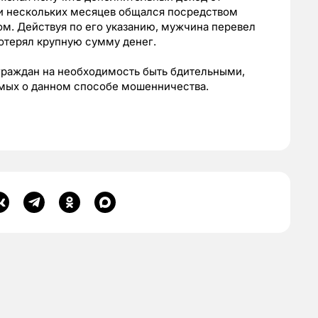
ии нескольких месяцев общался посредством
м. Действуя по его указанию, мужчина перевел
потерял крупную сумму денег.
раждан на необходимость быть бдительными,
мых о данном способе мошенничества.