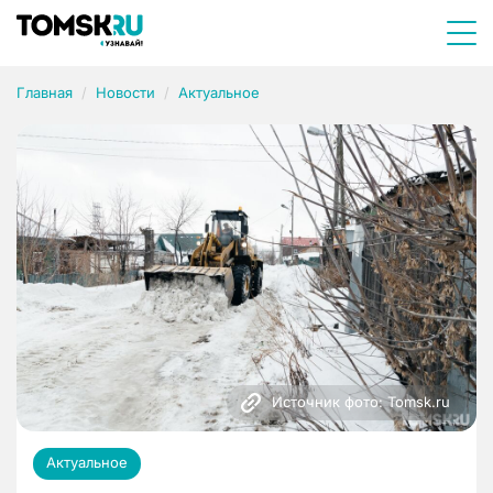
Главная
Новости
Актуальное
Источник фото: Tomsk.ru
Актуальное