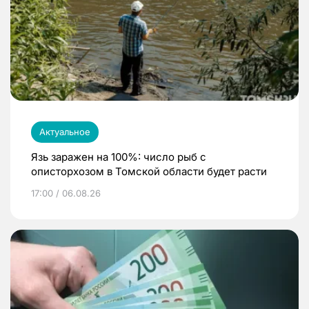
Актуальное
Язь заражен на 100%: число рыб с
описторхозом в Томской области будет расти
17:00 / 06.08.26