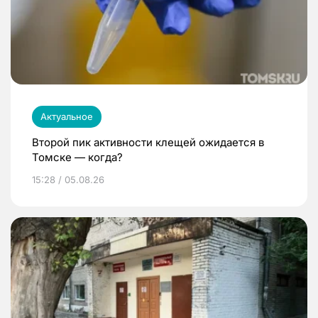
Актуальное
Второй пик активности клещей ожидается в
Томске — когда?
15:28 / 05.08.26