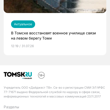
Актуальное
В Томске восстановят военное училище связи
на левом берегу Томи
12:19 / 31.07.26
Учредитель ООО «Дайджест ТВ». Св-во о регистрации СМИ ЭЛ №ФС
77-71671 выдано Федеральной службой по надзору в сфере связи,
информационных технологий и массовых коммуникаций 23.11.2017
Разделы