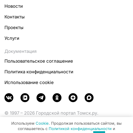
Новости
Контакты
Проекты
Услуги
Документация
Пользовательское соглашение
Политика конфиденциальности
Использование cookie
© 1997 – 2026 Городской портал Томск.ру.
Функционирует при финансовой поддержке
Используем
Cookie
. Продолжая пользоваться сайтом, вы
Министерства цифрового развития, связи и массовых
соглашаетесь с
Политикой конфиденциальности
и
коммуникаций Российской Федерации.