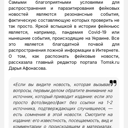
Самыми благоприятными условиями для
распространения и паразитирования фейковых
новостей являются резонансные события,
фактическую составляющую которых проверить не
так просто. Яркой вспышкой в истории фейкньюс
является, например, пандемия Covid-19 или
нынешние события, происходящие на Украине. Все
это является благодатной почвой для
распространения ложной информации в Интернете.
О том, как распознать фейковые новости,
рассказала главный редактор портала Tomsk.ru
Дарья Афонасова.
«Если вы видите новость, которая вызывает
вопросы, первым делом обратите внимание на
источник, который приводит издание: если это
просто фото/видео/факт без ссылки на 1-2
источника, подтверждающих случившееся, —
есть сомнения в этой новости. Смотрите на
издание: его известность, посещаемость, вид и
комментарии о происходящем в материалах.