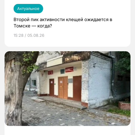
Актуальное
Второй пик активности клещей ожидается в
Томске — когда?
15:28 / 05.08.26