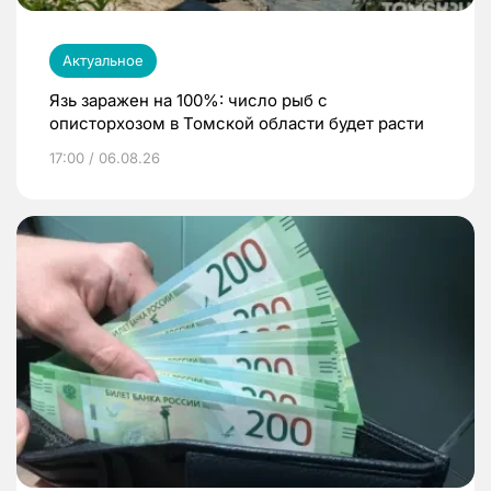
Актуальное
Язь заражен на 100%: число рыб с
описторхозом в Томской области будет расти
17:00 / 06.08.26