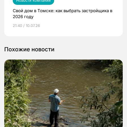
Новости компаний
Свой дом в Томске: как выбрать застройщика в
2026 году
21:40 / 10.07.26
Похожие новости