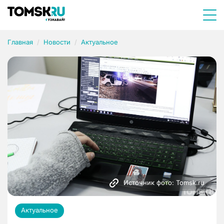
Главная
Новости
Актуальное
Источник фото: Tomsk.ru
Актуальное