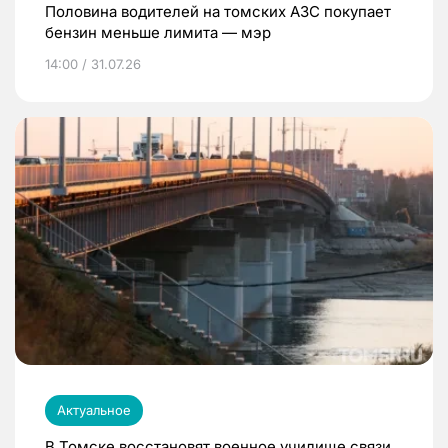
Половина водителей на томских АЗС покупает
бензин меньше лимита — мэр
14:00 / 31.07.26
Актуальное
В Томске восстановят военное училище связи