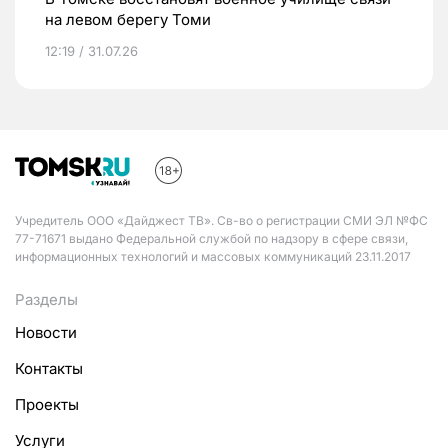
на левом берегу Томи
12:19 / 31.07.26
Учредитель ООО «Дайджест ТВ». Св-во о регистрации СМИ ЭЛ №ФС
77-71671 выдано Федеральной службой по надзору в сфере связи,
информационных технологий и массовых коммуникаций 23.11.2017
Разделы
Новости
Контакты
Проекты
Услуги