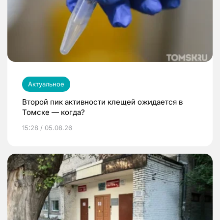
Актуальное
Второй пик активности клещей ожидается в
Томске — когда?
15:28 / 05.08.26