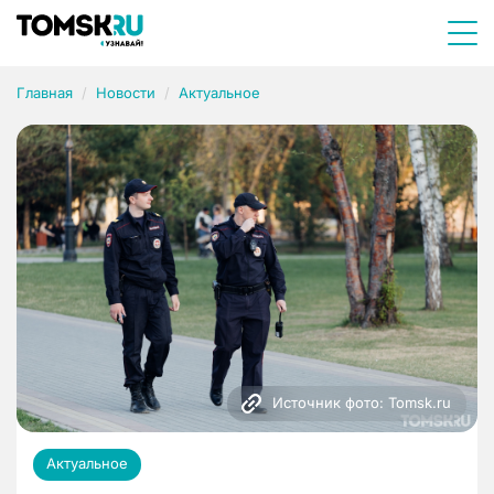
Главная
Новости
Актуальное
Источник фото: Tomsk.ru
Актуальное