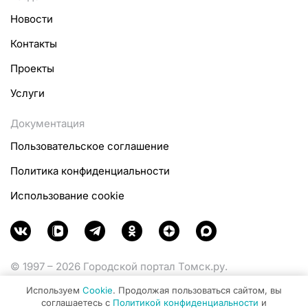
Новости
Контакты
Проекты
Услуги
Документация
Пользовательское соглашение
Политика конфиденциальности
Использование cookie
© 1997 – 2026 Городской портал Томск.ру.
Функционирует при финансовой поддержке
Используем
Cookie
. Продолжая пользоваться сайтом, вы
Министерства цифрового развития, связи и массовых
соглашаетесь с
Политикой конфиденциальности
и