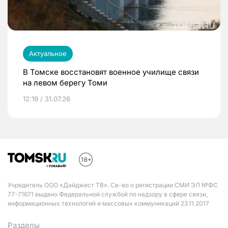
Актуальное
В Томске восстановят военное училище связи
на левом берегу Томи
12:19 / 31.07.26
Учредитель ООО «Дайджест ТВ». Св-во о регистрации СМИ ЭЛ №ФС
77-71671 выдано Федеральной службой по надзору в сфере связи,
информационных технологий и массовых коммуникаций 23.11.2017
Разделы