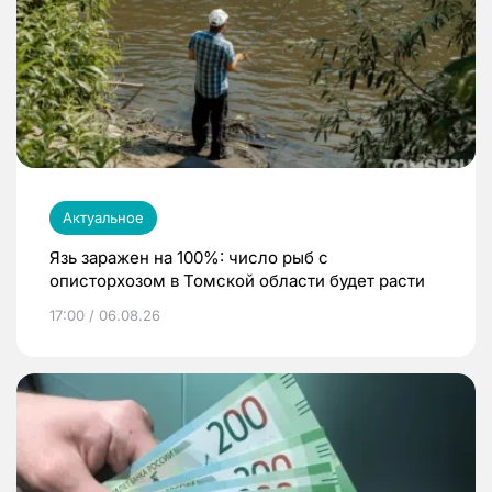
Актуальное
Язь заражен на 100%: число рыб с
описторхозом в Томской области будет расти
17:00 / 06.08.26