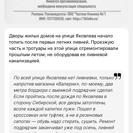
Дворы жилых домов на улице Яковлева начало
топить после первых летних ливней. Проезжую
часть и тротуары на этой улице отремонтировали
прошлым летом, не оборудовав ее ливневой
канализацией.
По всей улице Яковлева нет ливневки, только
напротив магазина «Валерик», по-моему, два
метра бордюра с выемкой подрядчик сделал.
Если пройтись после дождя по Яковлева в
сторону Сибирской, все дворы затоплены,
возле каждой калитки лужи. Пошел в
кроссовках или туфлях, а не в резиновых
сапогах — обувь надо стирать, сушить. Ремонт
подрядчик заканчивал уже под осень, ливней