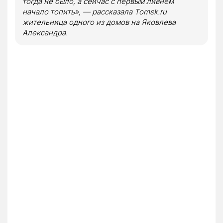
тогда не было, а сейчас с первым ливнем
начало топить», — рассказала Tomsk.ru
жительница одного из домов на Яковлева
Александра.