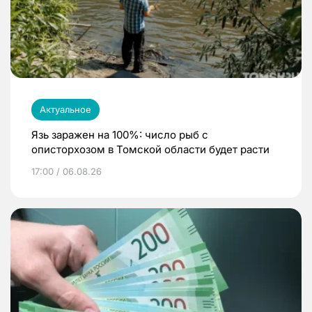
Актуальное
Язь заражен на 100%: число рыб с
описторхозом в Томской области будет расти
17:00 / 06.08.26