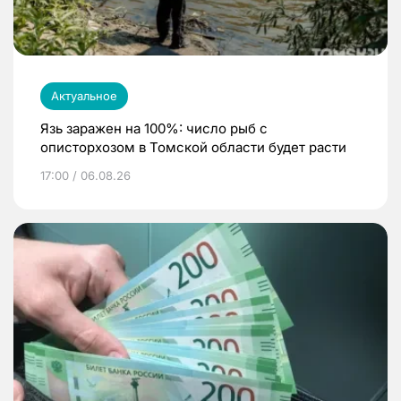
Актуальное
Язь заражен на 100%: число рыб с
описторхозом в Томской области будет расти
17:00 / 06.08.26