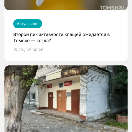
Актуальное
Второй пик активности клещей ожидается в
Томске — когда?
15:28 / 05.08.26