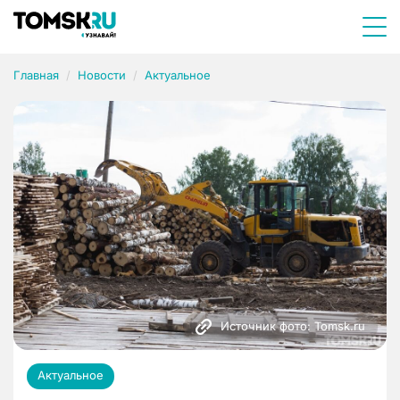
Главная
Новости
Актуальное
Источник фото: Tomsk.ru
Актуальное