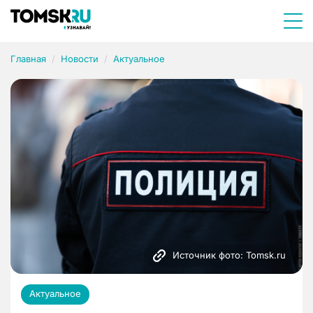
Главная
Новости
Актуальное
Источник фото: Tomsk.ru
Актуальное