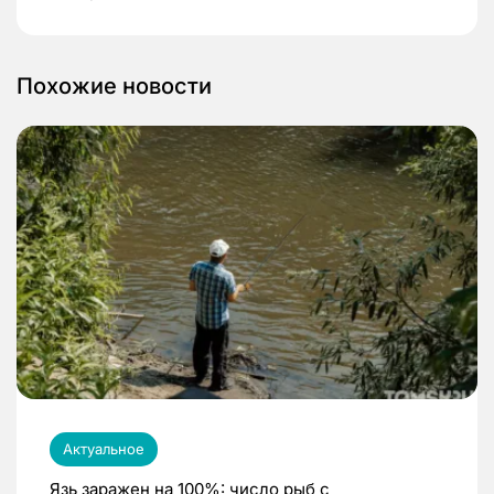
Похожие новости
Актуальное
Язь заражен на 100%: число рыб с