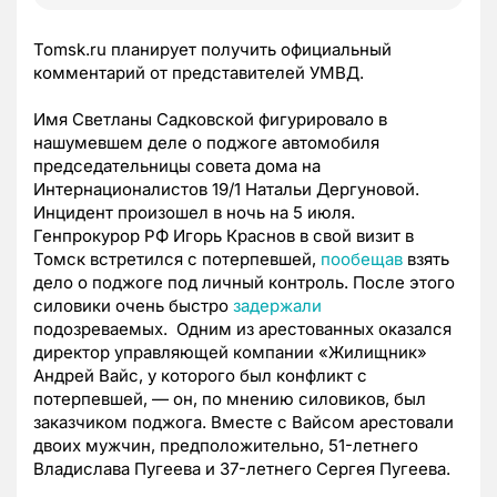
Tomsk.ru планирует получить официальный
комментарий от представителей УМВД.
Имя Светланы Садковской фигурировало в
нашумевшем деле о поджоге автомобиля
председательницы совета дома на
Интернационалистов 19/1 Натальи Дергуновой.
Инцидент произошел в ночь на 5 июля.
Генпрокурор РФ Игорь Краснов в свой визит в
Томск встретился с потерпевшей,
пообещав
взять
дело о поджоге под личный контроль. После этого
силовики очень быстро
задержали
подозреваемых. Одним из арестованных оказался
директор управляющей компании «Жилищник»
Андрей Вайс, у которого был конфликт с
потерпевшей, — он, по мнению силовиков, был
заказчиком поджога. Вместе с Вайсом арестовали
двоих мужчин, предположительно, 51-летнего
Владислава Пугеева и 37-летнего Сергея Пугеева.