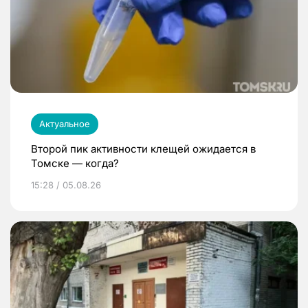
Актуальное
Второй пик активности клещей ожидается в
Томске — когда?
15:28 / 05.08.26