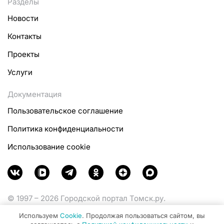
Разделы
Новости
Контакты
Проекты
Услуги
Документация
Пользовательское соглашение
Политика конфиденциальности
Использование cookie
© 1997 – 2026 Городской портал Томск.ру.
Функционирует при финансовой поддержке
Используем
Cookie
. Продолжая пользоваться сайтом, вы
Министерства цифрового развития, связи и массовых