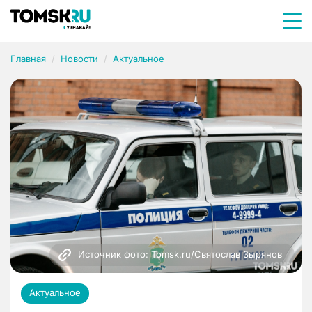
Главная
Новости
Актуальное
Источник фото: Tomsk.ru/Святослав Зырянов 
Актуальное