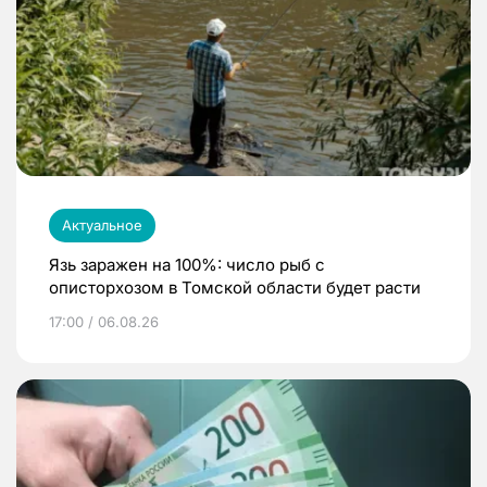
Актуальное
Язь заражен на 100%: число рыб с
описторхозом в Томской области будет расти
17:00 / 06.08.26