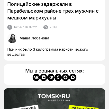
Полицейские задержали в
Парабельском районе трех мужчин с
мешком марихуаны
14:54 / 16.07.22
2619
Маша Лобанова
При них было 3 килограмма наркотического
вещества
Мы в социальных сетях: