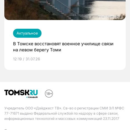
Актуальное
В Томске восстановят военное училище связи
на левом берегу Томи
12:19 / 31.07.26
Учредитель ООО «Дайджест ТВ». Св-во о регистрации СМИ ЭЛ №ФС
77-71671 выдано Федеральной службой по надзору в сфере связи,
информационных технологий и массовых коммуникаций 23.11.2017