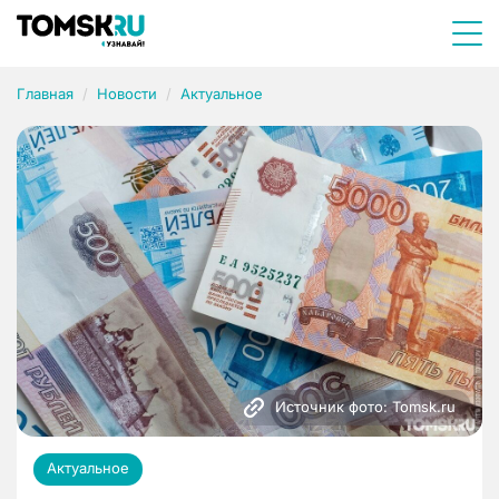
Главная
Новости
Актуальное
Источник фото: Tomsk.ru
Актуальное