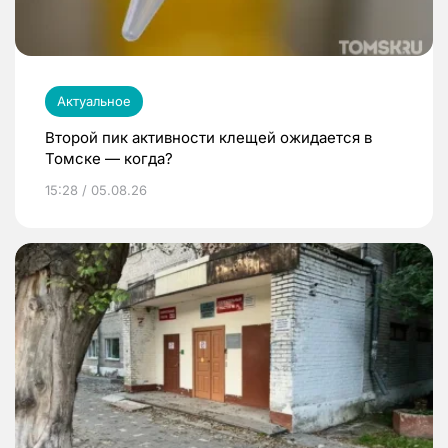
Актуальное
Второй пик активности клещей ожидается в
Томске — когда?
15:28 / 05.08.26