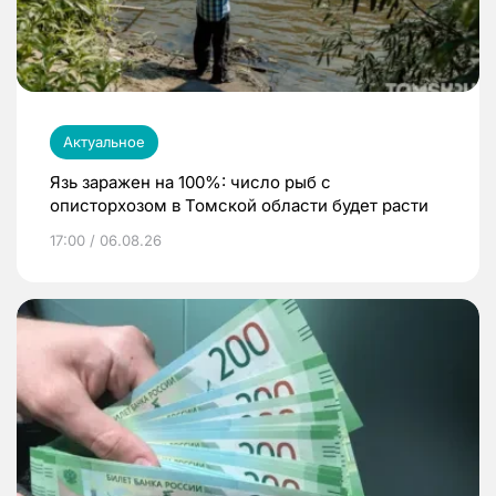
Актуальное
Язь заражен на 100%: число рыб с
описторхозом в Томской области будет расти
17:00 / 06.08.26