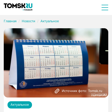
Главная
Новости
Актуальное
Источник фото: Tomsk.ru
Актуальное