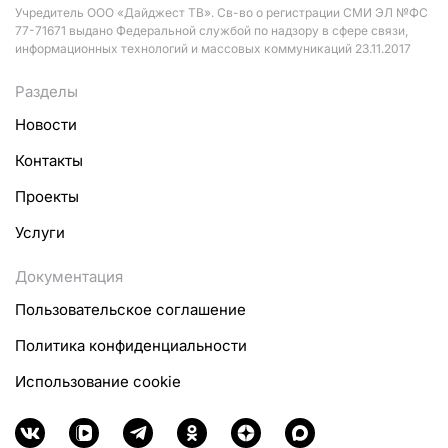
Учредитель ООО «Дайджест ТВ». Св-во о регистрации СМИ ЭЛ №ФС
77-71671 выдано Федеральной службой по надзору в сфере связи,
информационных технологий и массовых коммуникаций 23.11.2017
Разделы
Новости
Контакты
Проекты
Услуги
Документация
Пользовательское соглашение
Политика конфиденциальности
Использование cookie