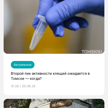
Актуальное
Второй пик активности клещей ожидается в
Томске — когда?
15:28 / 05.08.26