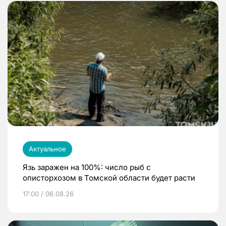
Актуальное
Язь заражен на 100%: число рыб с
описторхозом в Томской области будет расти
17:00 / 06.08.26