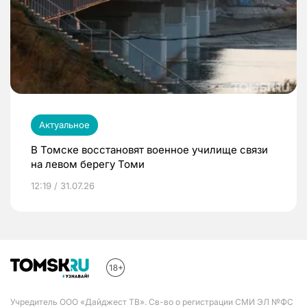
Актуальное
В Томске восстановят военное училище связи
на левом берегу Томи
12:19 / 31.07.26
Учредитель ООО «Дайджест ТВ». Св-во о регистрации СМИ ЭЛ №ФС