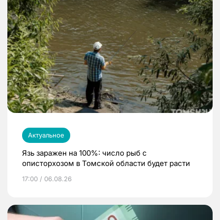
Актуальное
Язь заражен на 100%: число рыб с
описторхозом в Томской области будет расти
17:00 / 06.08.26