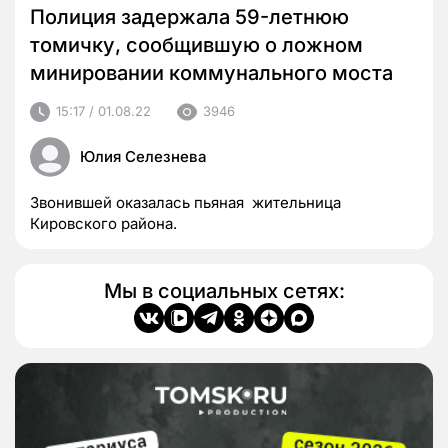
Полиция задержала 59-летнюю
томичку, сообщившую о ложном
минировании коммунального моста
15:17 / 01.08.22
3946
Юлия Селезнева
Звонившей оказалась пьяная жительница
Кировского района.
Мы в социальных сетях: