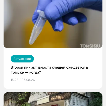
Актуальное
Второй пик активности клещей ожидается в
Томске — когда?
15:28 / 05.08.26