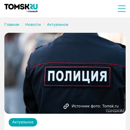
Главная
Новости
Актуальное
Источник фото: Tomsk.ru
Актуальное