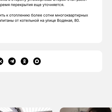
 время перекрытия еще уточняется.
ить к отоплению более сотни многоквартирных
апитаны от котельной на улице Водяная, 80.