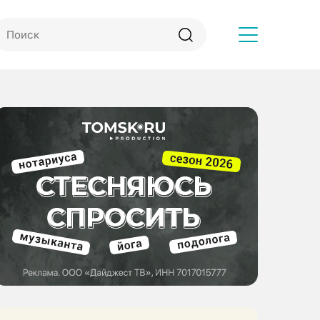
Другое