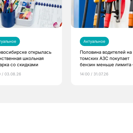
туальное
Актуальное
овосибирске открылась
Половина водителей на
нственная школьная
томских АЗС покупает
арка со скидками
бензин меньше лимита
мэр
0 / 03.08.26
14:00 / 31.07.26