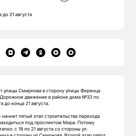
 до 21 августа
от улицы Смирнова в сторону улицы Ференца
 Дорожное движение в районе дома №33 по
а до конца 21 августа.
начнет пятый этап строительства перехода
 находиться под проспектом Мира. Потому
пно: с 18 по 21 августа со стороны ул.
иха в сторону ул.Смирнова. Второй этап работ