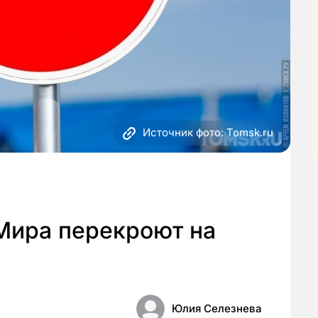
Источник фото: Tomsk.ru
 Мира перекроют на
Юлия Селезнева