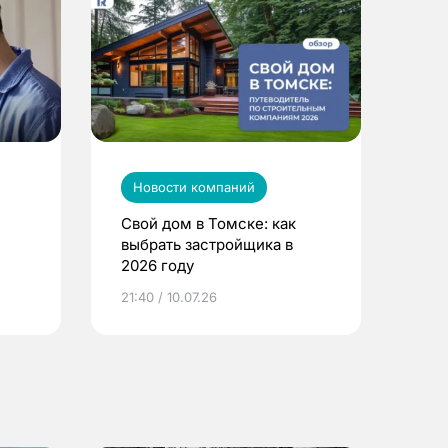
Новости компаний
Свой дом в Томске: как
выбрать застройщика в
2026 году
ье
21:40 / 10.07.26