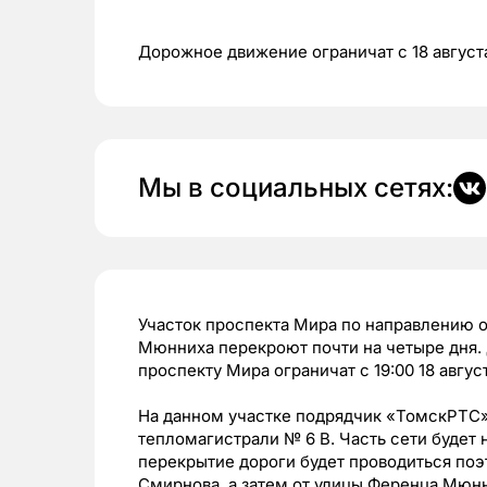
Дорожное движение ограничат с 18 августа
Мы в социальных сетях:
Участок проспекта Мира по направлению 
Мюнниха перекроют почти на четыре дня.
проспекту Мира ограничат с 19:00 18 август
На данном участке подрядчик «ТомскРТС» 
тепломагистрали № 6 В. Часть сети будет
перекрытие дороги будет проводиться поэта
Смирнова, а затем от улицы Ференца Мюнн