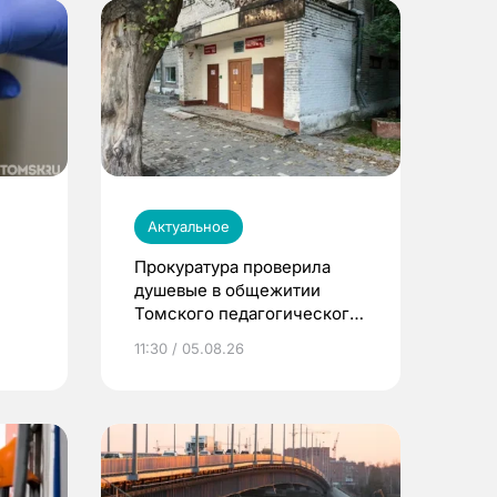
Актуальное
Прокуратура проверила
душевые в общежитии
Томского педагогического
университета
11:30 / 05.08.26