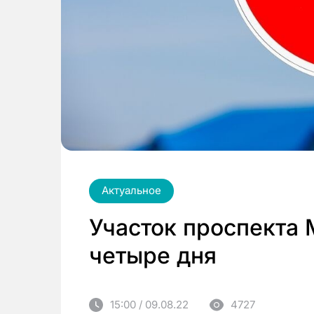
Актуальное
Участок проспекта
четыре дня
15:00 / 09.08.22
4727