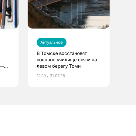
Актуальное
В Томске восстановят
военное училище связи на
 —
левом берегу Томи
12:19 / 31.07.26