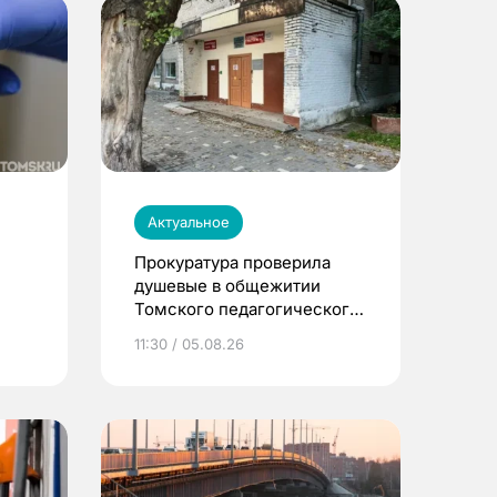
Актуальное
Прокуратура проверила
душевые в общежитии
Томского педагогического
университета
11:30 / 05.08.26