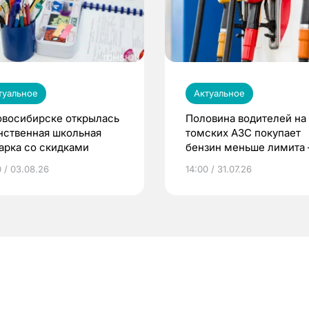
туальное
Актуальное
овосибирске открылась
Половина водителей на
нственная школьная
томских АЗС покупает
арка со скидками
бензин меньше лимита
мэр
0 / 03.08.26
14:00 / 31.07.26