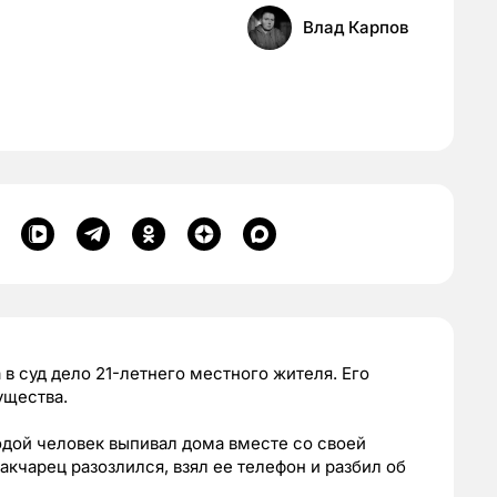
Влад Карпов
в суд дело 21-летнего местного жителя. Его
ущества.
лодой человек выпивал дома вместе со своей
акчарец разозлился, взял ее телефон и разбил об