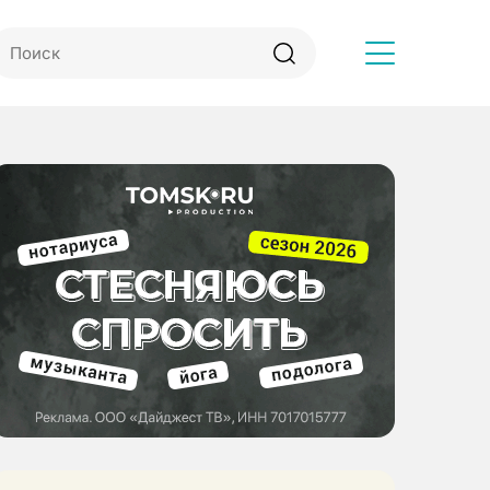
Другое