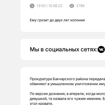
13:00 / 10.08.22
2786
Ему грозит до двух лет колонии
Мы в социальных сетях:
Прокуратура Бакчарского района передала 
обвиняют в умышленном уничтожении им
По версии дознания, в апереле, когда мо
девушкой, та назвала его чужим именем. Б
угол кровати.