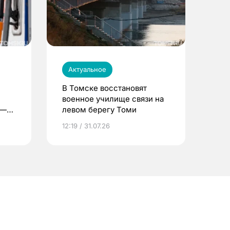
Актуальное
В Томске восстановят
военное училище связи на
 —
левом берегу Томи
12:19 / 31.07.26