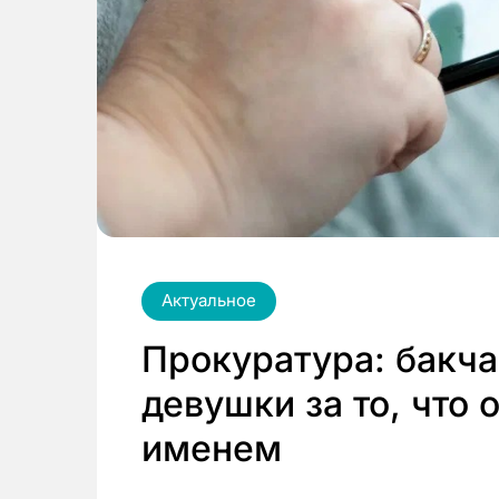
Актуальное
Прокуратура: бакча
девушки за то, что 
именем