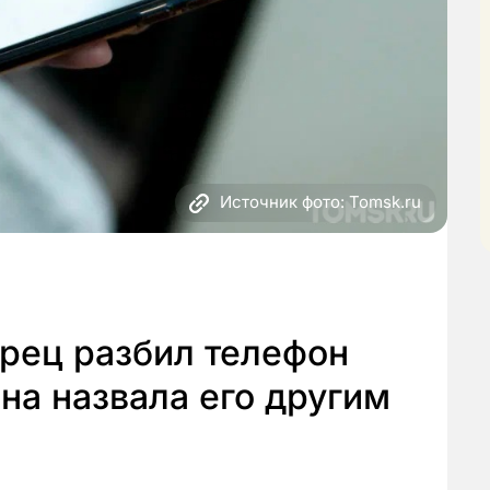
Источник фото: Tomsk.ru
рец разбил телефон
она назвала его другим