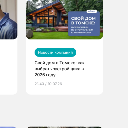
Новости компаний
Свой дом в Томске: как
выбрать застройщика в
2026 году
ье
21:40 / 10.07.26