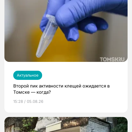
Актуальное
Второй пик активности клещей ожидается в
Томске — когда?
15:28 / 05.08.26