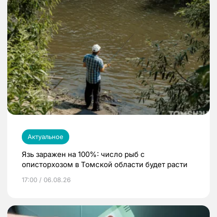
Актуальное
Язь заражен на 100%: число рыб с
описторхозом в Томской области будет расти
17:00 / 06.08.26