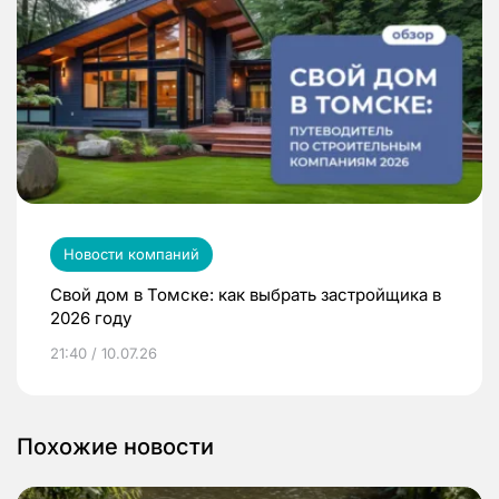
Новости компаний
Свой дом в Томске: как выбрать застройщика в
2026 году
21:40 / 10.07.26
Похожие новости