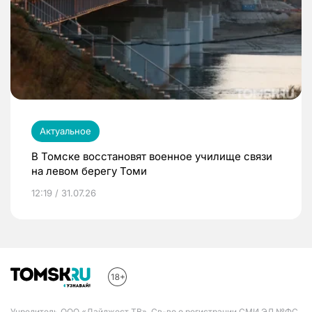
Актуальное
В Томске восстановят военное училище связи
на левом берегу Томи
12:19 / 31.07.26
Учредитель ООО «Дайджест ТВ». Св-во о регистрации СМИ ЭЛ №ФС