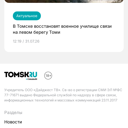
Актуальное
В Томске восстановят военное училище связи
на левом берегу Томи
12:19 / 31.07.26
Учредитель ООО «Дайджест ТВ». Св-во о регистрации СМИ ЭЛ №ФС
77-71671 выдано Федеральной службой по надзору в сфере связи,
информационных технологий и массовых коммуникаций 23.11.2017
Разделы
Новости