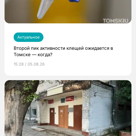
Актуальное
Второй пик активности клещей ожидается в
Томске — когда?
15:28 / 05.08.26