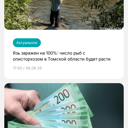
Актуальное
Язь заражен на 100%: число рыб с
описторхозом в Томской области будет расти
17:00 / 06.08.26