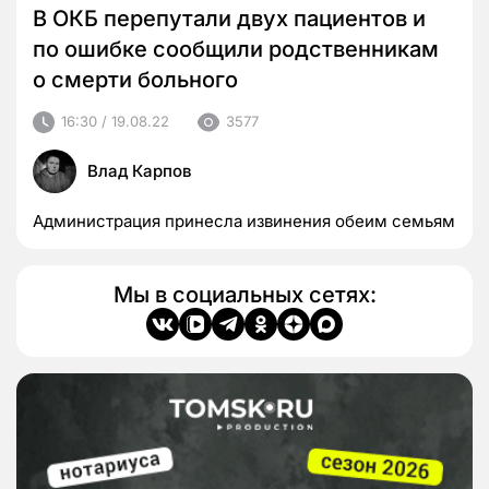
В ОКБ перепутали двух пациентов и
по ошибке сообщили родственникам
о смерти больного
16:30 / 19.08.22
3577
Влад Карпов
Администрация принесла извинения обеим семьям
Мы в социальных сетях: