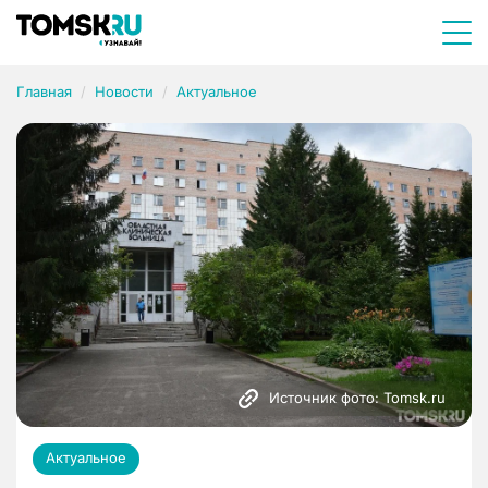
Главная
Новости
Актуальное
Источник фото: Tomsk.ru
Актуальное