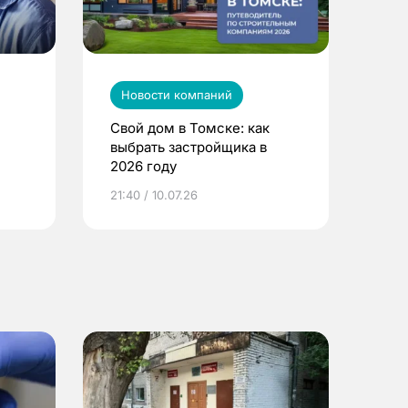
Новости компаний
Свой дом в Томске: как
выбрать застройщика в
2026 году
ье
21:40 / 10.07.26