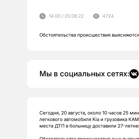
14:00 / 20.08.22
4724
Обстоятельства происшествия выясняютс
Мы в социальных сетях:
Сегодня, 20 августа, около 10 часов 25 м
легкового автомобиля Kia и грузовика КА
места ДТП в больницу доставили 27-летн
Обстоятельства происшествия еще выясн