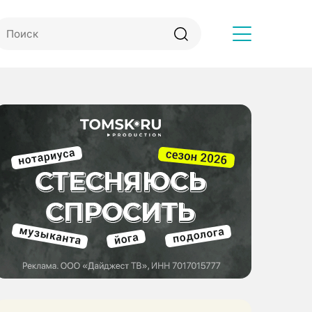
Другое