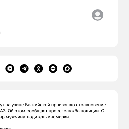
я
инут на улице Балтийской произошло столкновение
МАЗ. Об этом сообщает пресс-служба полиции. С
енр мужчину-водитель иномарки.
яются.