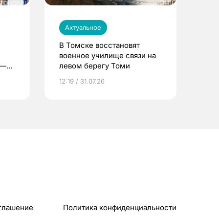
Актуальное
В Томске восстановят
военное училище связи на
 —
левом берегу Томи
12:19 / 31.07.26
глашение
Политика конфиденциальности