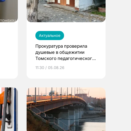
Актуальное
Прокуратура проверила
душевые в общежитии
Томского педагогического
университета
11:30 / 05.08.26