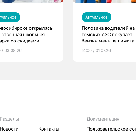
туальное
Актуальное
овосибирске открылась
Половина водителей на
нственная школьная
томских АЗС покупает
арка со скидками
бензин меньше лимита
мэр
0 / 03.08.26
14:00 / 31.07.26
Разделы
Документация
Новости
Контакты
Пользовательское со