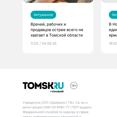
Актуальное
Ак
Врачей, рабочих и
В Н
продавцов острее всего не
еди
хватает в Томской области
ярм
11:02 / 04.08.26
19:0
Учредитель ООО «Дайджест ТВ». Св-во о
регистрации СМИ ЭЛ №ФС 77-71671 выдано
Федеральной службой по надзору в сфере
связи, информационных технологий и