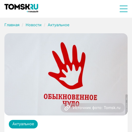
Главная
Новости
Актуальное
Источник фото: Tomsk.ru
Актуальное