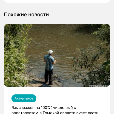
Похожие новости
Актуальное
Язь заражен на 100%: число рыб с
описторхозом в Томской области будет расти