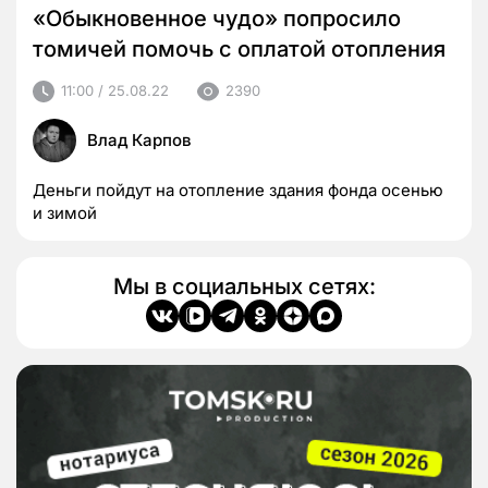
«Обыкновенное чудо» попросило
томичей помочь с оплатой отопления
11:00 / 25.08.22
2390
Влад Карпов
Деньги пойдут на отопление здания фонда осенью
и зимой
Мы в социальных сетях: