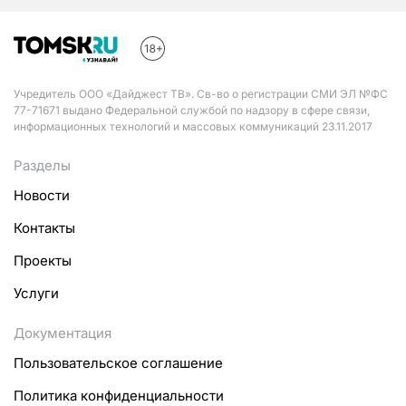
Учредитель ООО «Дайджест ТВ». Св-во о регистрации СМИ ЭЛ №ФС
77-71671 выдано Федеральной службой по надзору в сфере связи,
информационных технологий и массовых коммуникаций 23.11.2017
Разделы
Новости
Контакты
Проекты
Услуги
Документация
Пользовательское соглашение
Политика конфиденциальности