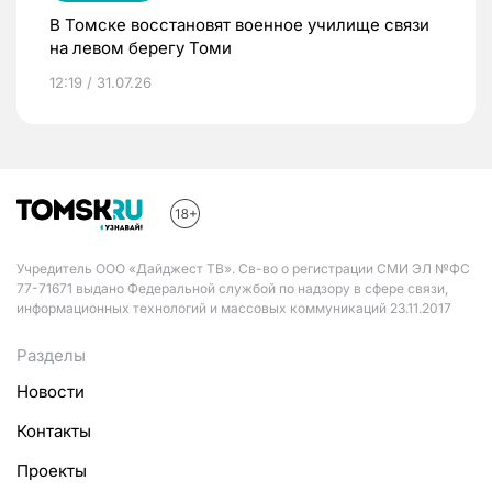
В Томске восстановят военное училище связи
на левом берегу Томи
12:19 / 31.07.26
Учредитель ООО «Дайджест ТВ». Св-во о регистрации СМИ ЭЛ №ФС
77-71671 выдано Федеральной службой по надзору в сфере связи,
информационных технологий и массовых коммуникаций 23.11.2017
Разделы
Новости
Контакты
Проекты