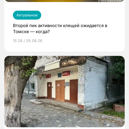
Актуальное
Второй пик активности клещей ожидается в
Томске — когда?
15:28 / 05.08.26