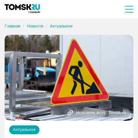
Главная
Новости
Актуальное
Источник фото: Tomsk.ru
Актуальное