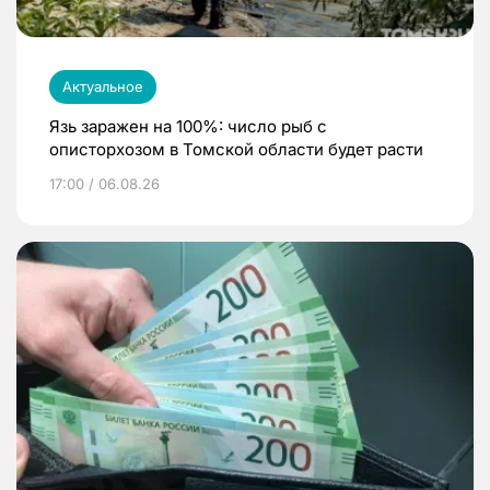
Актуальное
Язь заражен на 100%: число рыб с
описторхозом в Томской области будет расти
17:00 / 06.08.26