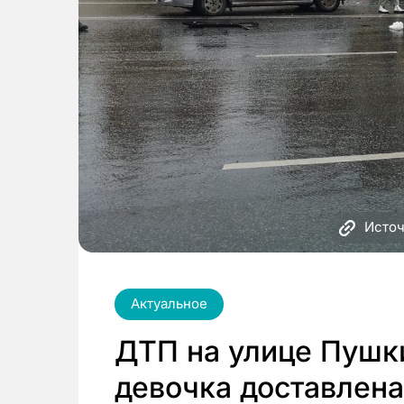
Источ
Актуальное
ДТП на улице Пушк
девочка доставлена