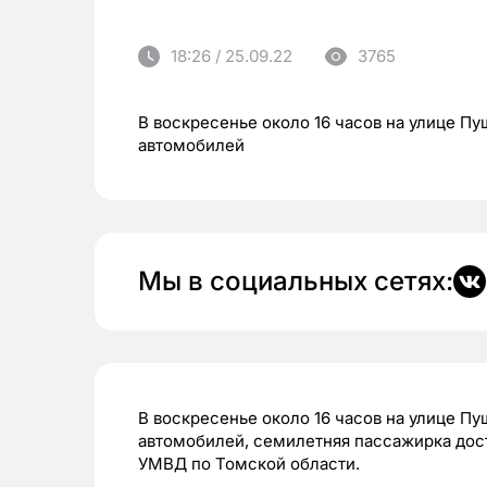
18:26 / 25.09.22
3765
В воскресенье около 16 часов на улице П
автомобилей
Мы в социальных сетях:
В воскресенье около 16 часов на улице П
автомобилей, семилетняя пассажирка дос
УМВД по Томской области.