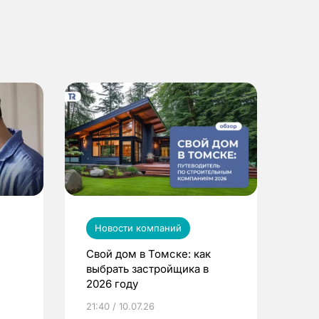
Новости компаний
Свой дом в Томске: как
выбрать застройщика в
2026 году
ье
21:40 / 10.07.26