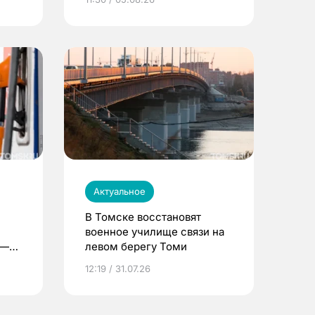
Актуальное
В Томске восстановят
военное училище связи на
 —
левом берегу Томи
12:19 / 31.07.26