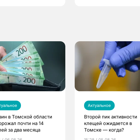
туальное
Актуальное
зин в Томской области
Второй пик активности
орожал почти на 14
клещей ожидается в
лей за два месяца
Томске — когда?
5 / 06.08.26
15:28 / 05.08.26