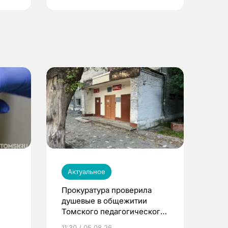
Актуальное
Прокуратура проверила
душевые в общежитии
Томского педагогического
университета
11:30 / 05.08.26