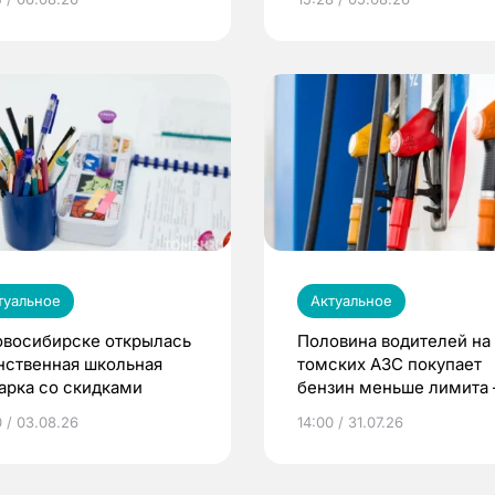
туальное
Актуальное
овосибирске открылась
Половина водителей на
нственная школьная
томских АЗС покупает
арка со скидками
бензин меньше лимита
мэр
0 / 03.08.26
14:00 / 31.07.26