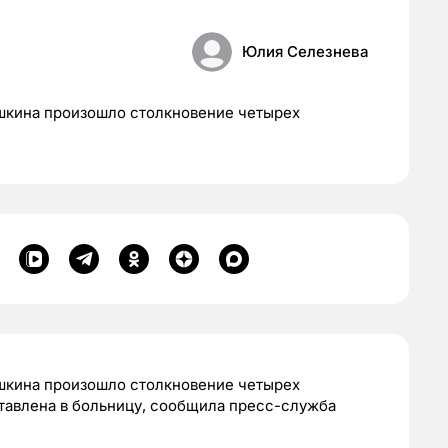
Юлия Селезнева
ушкина произошло столкновение четырех
ушкина произошло столкновение четырех
тавлена в больницу, сообщила пресс-служба