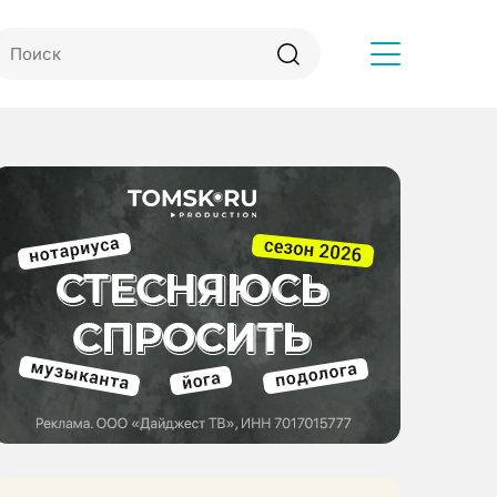
Другое