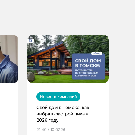
Новости компаний
Свой дом в Томске: как
выбрать застройщика в
2026 году
ье
21:40 / 10.07.26