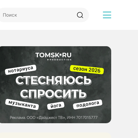
Другое