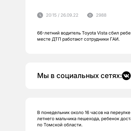
20:15 / 26.09.22
2988
66-летний водитель Toyota Vista сбил ребе
месте ДТП работают сотрудники ГАИ.
Мы в социальных сетях:
В понедельник около 16 часов на переулке
летнего мальчика пешехода, ребенок дос
по Томской области.