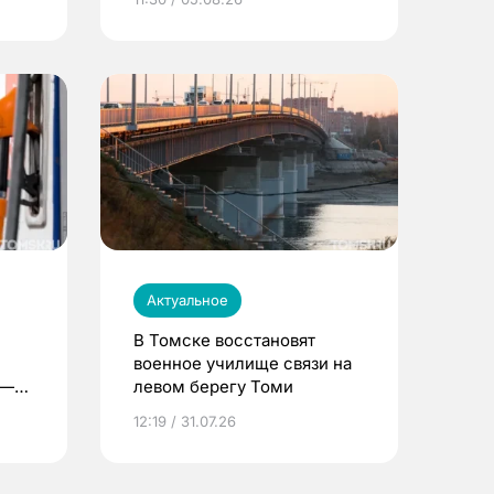
Актуальное
В Томске восстановят
военное училище связи на
 —
левом берегу Томи
12:19 / 31.07.26