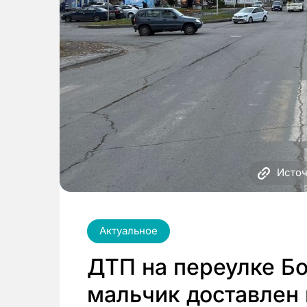
Источ
Актуальное
ДТП на переулке Бо
мальчик доставлен 