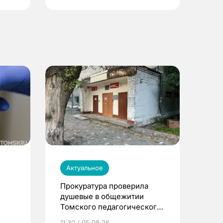
Актуальное
Прокуратура проверила
душевые в общежитии
Томского педагогического
университета
11:30 / 05.08.26