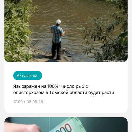
Актуальное
Язь заражен на 100%: число рыб с
описторхозом в Томской области будет расти
17:00 / 06.08.26