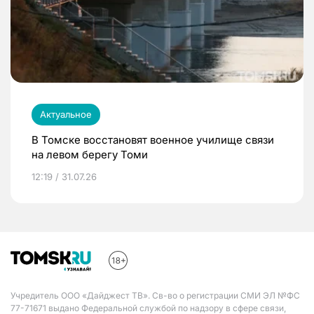
Актуальное
В Томске восстановят военное училище связи
на левом берегу Томи
12:19 / 31.07.26
Учредитель ООО «Дайджест ТВ». Св-во о регистрации СМИ ЭЛ №ФС
77-71671 выдано Федеральной службой по надзору в сфере связи,