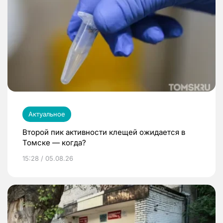
Актуальное
Второй пик активности клещей ожидается в
Томске — когда?
15:28 / 05.08.26