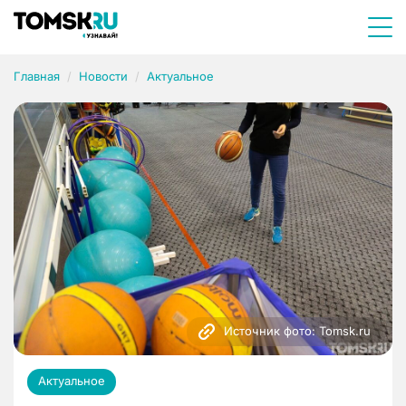
Главная
Новости
Актуальное
Источник фото: Tomsk.ru
Актуальное