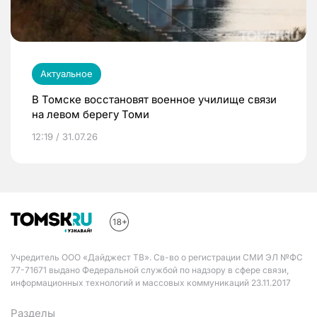
Актуальное
В Томске восстановят военное училище связи
на левом берегу Томи
12:19 / 31.07.26
Учредитель ООО «Дайджест ТВ». Св-во о регистрации СМИ ЭЛ №ФС
77-71671 выдано Федеральной службой по надзору в сфере связи,
информационных технологий и массовых коммуникаций 23.11.2017
Разделы