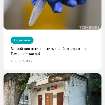
Актуальное
Второй пик активности клещей ожидается в
Томске — когда?
15:28 / 05.08.26