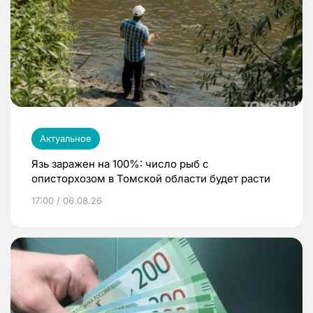
Актуальное
Язь заражен на 100%: число рыб с
описторхозом в Томской области будет расти
17:00 / 06.08.26