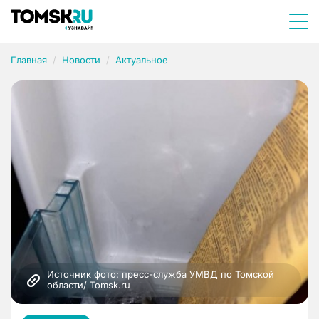
Главная
Новости
Актуальное
Источник фото: пресс-служба УМВД по Томской 
области/ Tomsk.ru