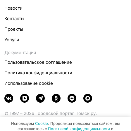
Новости
Контакты
Проекты
Услуги
Документация
Пользовательское соглашение
Политика конфиденциальности
Использование cookie
© 1997 – 2026 Городской портал Томск.ру.
Функционирует при финансовой поддержке
Используем
Cookie
. Продолжая пользоваться сайтом, вы
Министерства цифрового развития, связи и массовых
соглашаетесь с
Политикой конфиденциальности
и