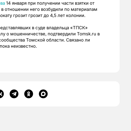
ва
14 января при получении части взятки от
 в отношении него возбудили по материалам
кату грозит грозит до 4,5 лет колонии.
редставлявших в суде владельца «ТПСК»
лу о мошенничестве, подтвердили Tomsk.ru в
ообщества Томской области. Связано ли
пока неизвестно.