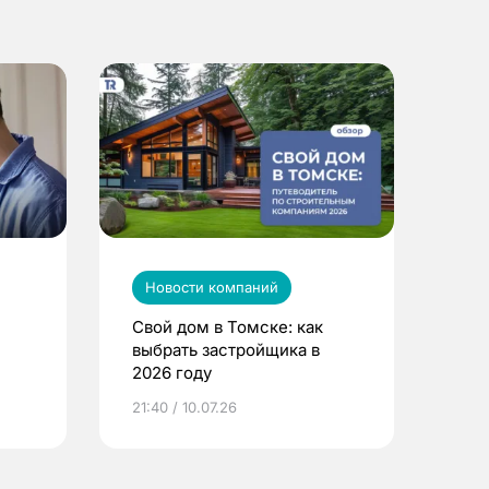
Новости компаний
Свой дом в Томске: как
выбрать застройщика в
2026 году
ье
21:40 / 10.07.26