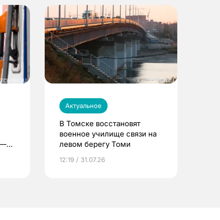
Актуальное
В Томске восстановят
военное училище связи на
 —
левом берегу Томи
12:19 / 31.07.26