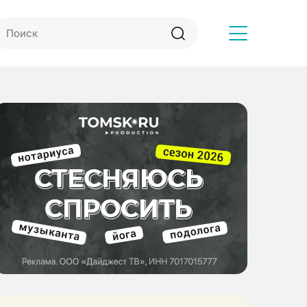
Другое