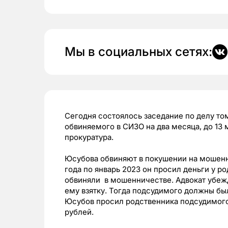
Мы в социальных сетях:
Сегодня состоялось заседание по делу то
обвиняемого в СИЗО на два месяца, до 13 
прокуратура.
Юсубова обвиняют в покушении на мошенни
года по январь 2023 он просил деньги у р
обвиняли в мошенничестве. Адвокат убежд
ему взятку. Тогда подсудимого должны был
Юсубов просил родственника подсудимого
рублей.