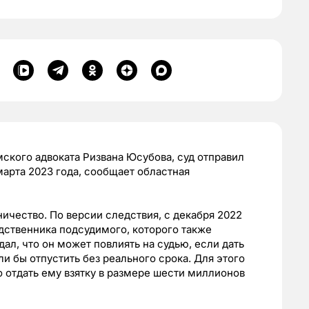
мского адвоката Ризвана Юсубова, суд отправил
марта 2023 года, сообщает областная
чество. По версии следствия, с декабря 2022
одственника подсудимого, которого также
ал, что он может повлиять на судью, если дать
и бы отпустить без реального срока. Для этого
 отдать ему взятку в размере шести миллионов