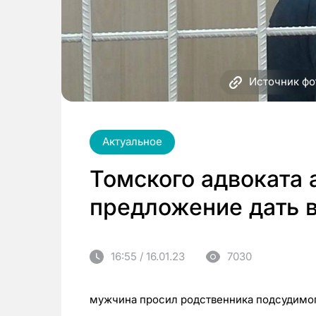
Источник фо
Актуальное
Томского адвоката 
предложение дать в
16:55 / 16.01.23
7030
мужчина просил родственника подсудимог