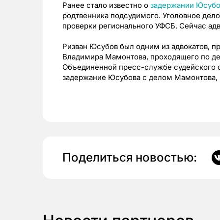
Ранее стало известно о
задержании Юсубо
родтвенника подсудимого. Уголовное дело
проверки регионального УФСБ. Сейчас адво
Ризван Юсубов был одним из адвокатов, п
Владимира Мамонтова, проходящего по де
Объединенной пресс-службе судейского с
задержание Юсубова с делом Мамонтова, 
Поделиться новостью: