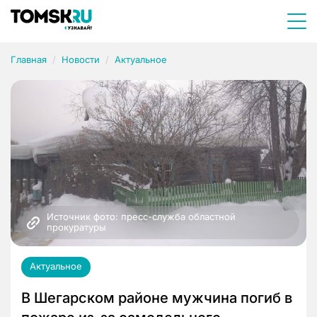
Главная
Новости
Актуальное
Источник фото: пресс-служба областной 
прокуратуры
Актуальное
В Шегарском районе мужчина погиб в