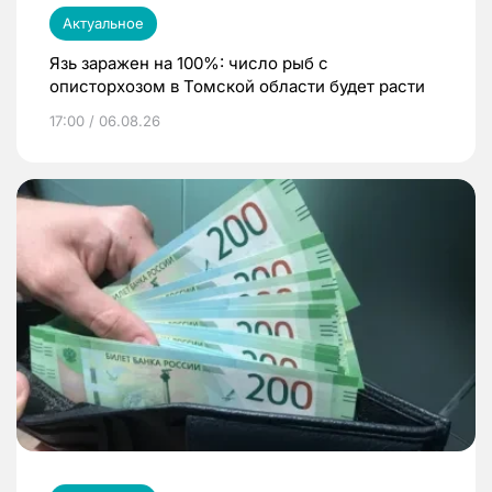
Актуальное
Язь заражен на 100%: число рыб с
описторхозом в Томской области будет расти
17:00 / 06.08.26