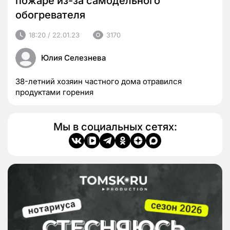
пожаре из-за самодельного
обогревателя
18:20 / 22.01.23
3170
Юлия Селезнева
38-летний хозяин частного дома отравился
продуктами горения
Мы в социальных сетях: