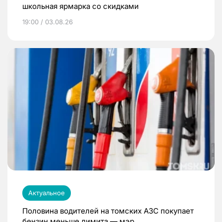
школьная ярмарка со скидками
19:00 / 03.08.26
Актуальное
Половина водителей на томских АЗС покупает
бензин меньше лимита — мэр