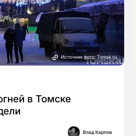
Источник фото: Tomsk.ru
огней в Томске
дели
Влад Карпов