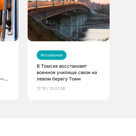
Актуальное
В Томске восстановят
военное училище связи на
 —
левом берегу Томи
12:19 / 31.07.26