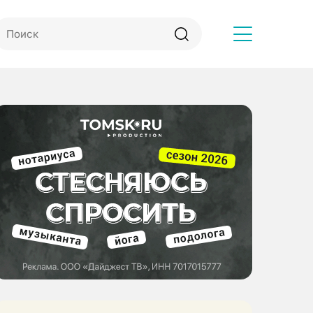
Другое