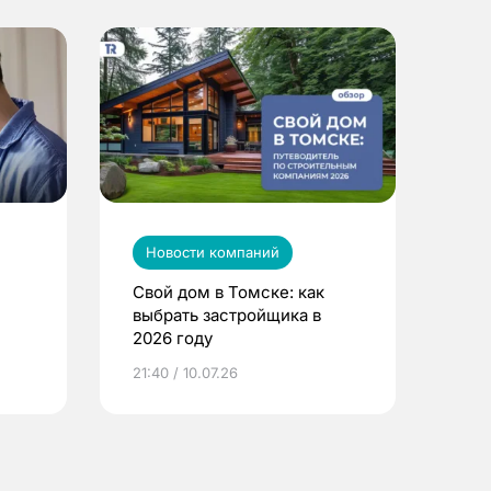
Новости компаний
Свой дом в Томске: как
выбрать застройщика в
2026 году
ье
21:40 / 10.07.26