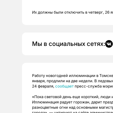
Их должны были отключить в четверг, 26 я
Мы в социальных сетях:
Работу новогодней иллюминации в Томске,
января, продлили на две недели. В ледовы
24 февраля,
сообщает
пресс-служба мэрии
«Пока световой день еще короткий, люди 
Иллюминация радует горожан, дарит праз
разноцветные огни над основными магистр
города», — цитируют на сайте администра