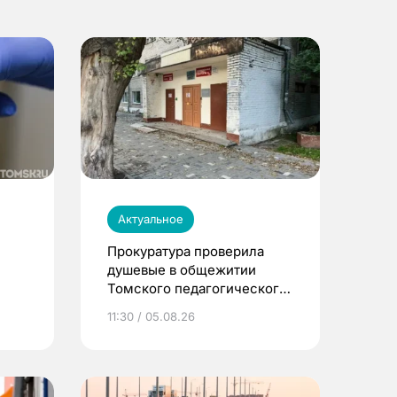
Актуальное
Прокуратура проверила
душевые в общежитии
Томского педагогического
университета
11:30 / 05.08.26