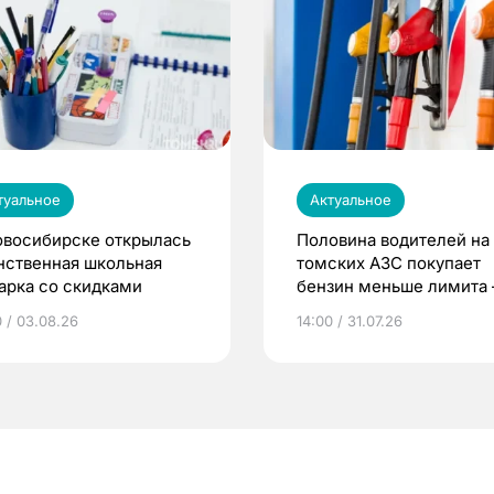
туальное
Актуальное
овосибирске открылась
Половина водителей на
нственная школьная
томских АЗС покупает
арка со скидками
бензин меньше лимита
мэр
0 / 03.08.26
14:00 / 31.07.26