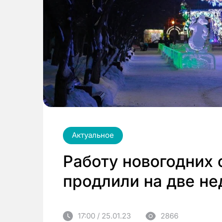
Актуальное
Работу новогодних 
продлили на две не
17:00 / 25.01.23
2866