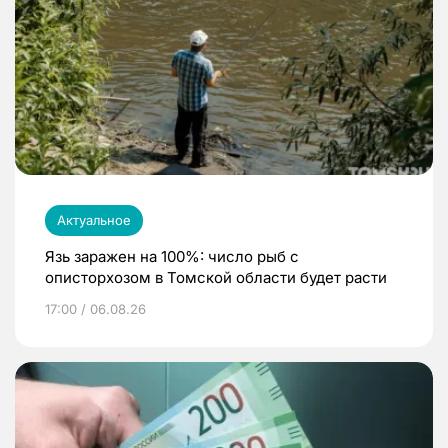
Актуальное
Язь заражен на 100%: число рыб с
описторхозом в Томской области будет расти
17:00 / 06.08.26