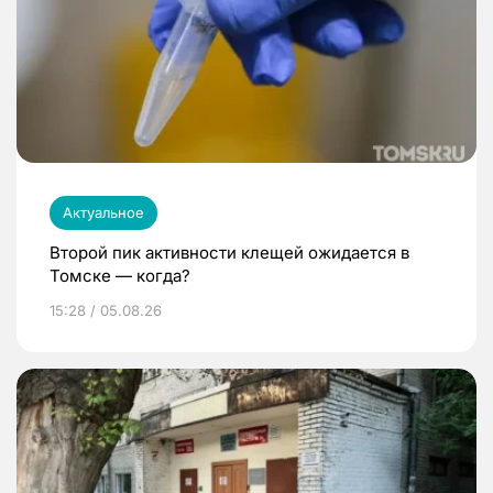
Актуальное
Второй пик активности клещей ожидается в
Томске — когда?
15:28 / 05.08.26