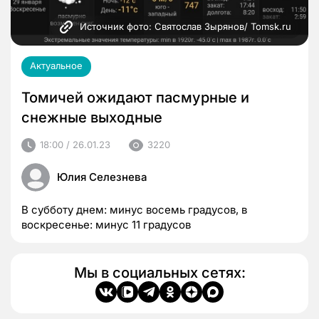
Источник фото: Святослав Зырянов/ Tomsk.ru
Актуальное
Томичей ожидают пасмурные и
снежные выходные
18:00 / 26.01.23
3220
Юлия Селезнева
В субботу днем: минус восемь градусов, в
воскресенье: минус 11 градусов
Мы в социальных сетях: