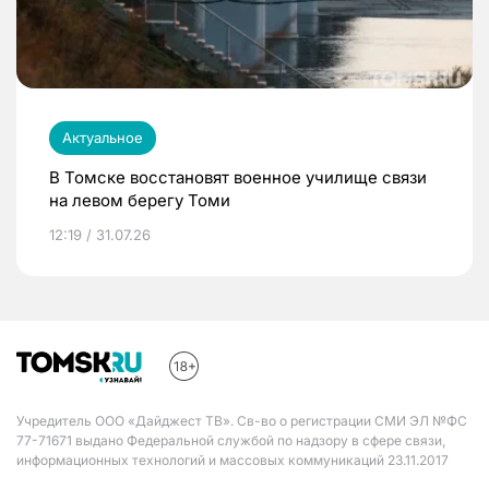
Актуальное
В Томске восстановят военное училище связи
на левом берегу Томи
12:19 / 31.07.26
Учредитель ООО «Дайджест ТВ». Св-во о регистрации СМИ ЭЛ №ФС
77-71671 выдано Федеральной службой по надзору в сфере связи,
информационных технологий и массовых коммуникаций 23.11.2017