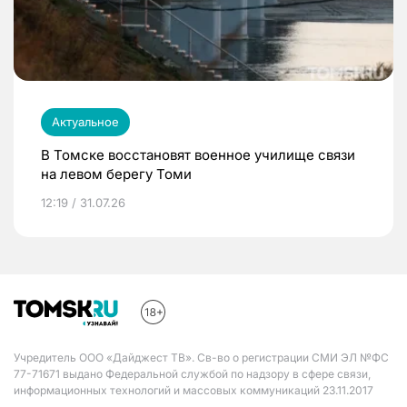
Актуальное
В Томске восстановят военное училище связи
на левом берегу Томи
12:19 / 31.07.26
Учредитель ООО «Дайджест ТВ». Св-во о регистрации СМИ ЭЛ №ФС
77-71671 выдано Федеральной службой по надзору в сфере связи,
информационных технологий и массовых коммуникаций 23.11.2017