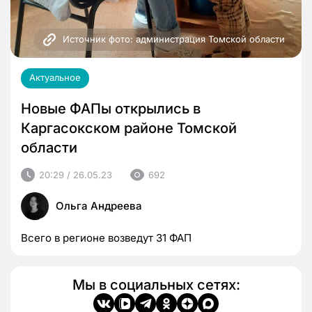
Источник фото: администрация Томской области
Актуальное
Новые ФАПы открылись в
Каргасокском районе Томской
области
20:29 / 26.05.23
692
Ольга Андреева
Всего в регионе возведут 31 ФАП
Мы в социальных сетях: