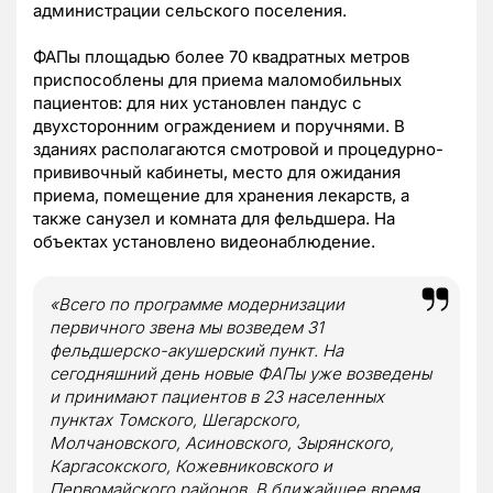
администрации сельского поселения.
ФАПы площадью более 70 квадратных метров
приспособлены для приема маломобильных
пациентов: для них установлен пандус с
двухсторонним ограждением и поручнями. В
зданиях располагаются смотровой и процедурно-
прививочный кабинеты, место для ожидания
приема, помещение для хранения лекарств, а
также санузел и комната для фельдшера. На
объектах установлено видеонаблюдение.
«Всего по программе модернизации
первичного звена мы возведем 31
фельдшерско-акушерский пункт. На
сегодняшний день новые ФАПы уже возведены
и принимают пациентов в 23 населенных
пунктах Томского, Шегарского,
Молчановского, Асиновского, Зырянского,
Каргасокского, Кожевниковского и
Первомайского районов. В ближайшее время