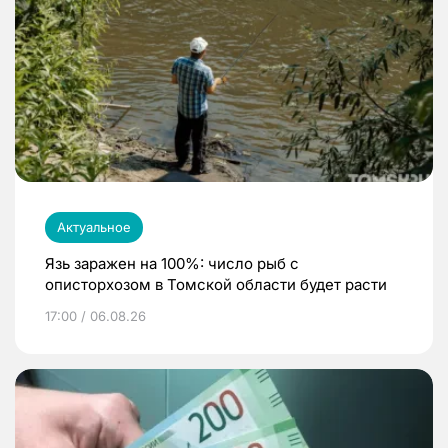
Актуальное
Язь заражен на 100%: число рыб с
описторхозом в Томской области будет расти
17:00 / 06.08.26