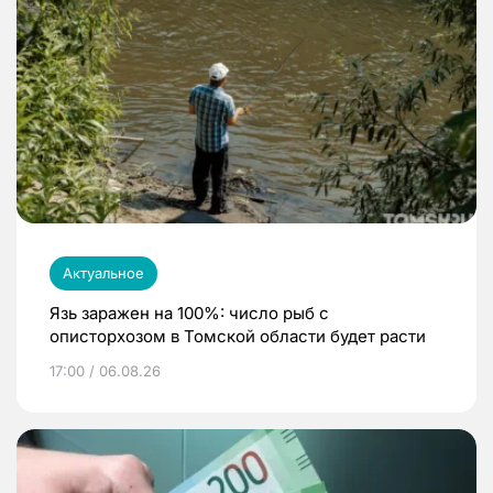
Актуальное
Язь заражен на 100%: число рыб с
описторхозом в Томской области будет расти
17:00 / 06.08.26