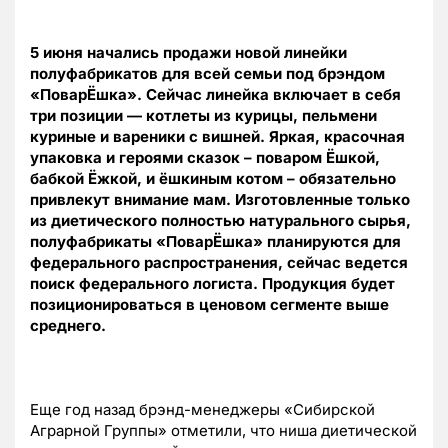
5 июня начались продажи новой линейки
полуфабрикатов для всей семьи под брэндом
«ПоварЁшка». Сейчас линейка включает в себя
три позиции — котлеты из курицы, пельмени
куриные и вареники с вишней. Яркая, красочная
упаковка и героями сказок – поваром Ёшкой,
бабкой Ёжкой, и ёшкиным котом – обязательно
привлекут внимание мам. Изготовленные только
из диетического полностью натурального сырья,
полуфабрикаты «ПоварЁшка» планируются для
федерального распространения, сейчас ведется
поиск федерального логиста. Продукция будет
позиционироваться в ценовом сегменте выше
среднего.
Еще год назад брэнд-менеджеры «Сибирской
Аграрной Группы» отметили, что ниша диетической