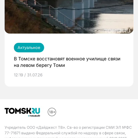
Актуальное
В Томске восстановят военное училище связи
на левом берегу Томи
12:19 / 31.07.26
Учредитель ООО «Дайджест ТВ». Св-во о регистрации СМИ ЭЛ №ФС
77-71671 выдано Федеральной службой по надзору в сфере связи,