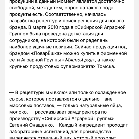
продукции в данный момент является достаточно
свободной, между тем, спрос на такого рода
продукты есть. Соответственно, началась
разработка рецептур и поиск решения для нового
брэнда. В марте 2010 года в «Сибирской Аграрной
Группе» была проведена дегустация для
сотрудников, на которой были определены
наиболее удачные позиции. Сейчас продукция под
брэндом «ПоварЁшка» можно купить в фирменной
сети Аграрной Группы «
Мясной ряд
», а также
крупных продуктовых супермаркетах Томска.
— В рецептуры мы включили только охлажденное
сырье, которое поставляется отдельно – вне
массовых поставок, — только натуральные яйца,
молоко, — рассказывает замдиректора по
производству «Сибирской Аграрной Группы»
Евгений Онащенко. – Каждый ингредиент проходит
лабораторные испытания, для производства
выделяется отдельный цех, который проходит