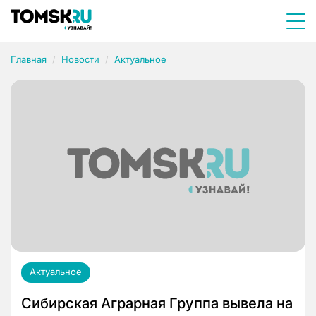
Главная
Новости
Актуальное
Актуальное
Сибирская Аграрная Группа вывела на