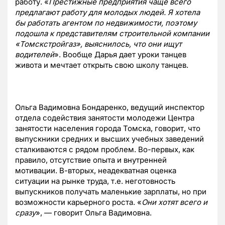
работу. «
Престижные предприятия чаще всего
предлагают работу для молодых людей. Я хотела
бы работать агентом по недвижимости, поэтому
подошла к представителям строительной компании
«Томскстройгаз», выяснилось, что они ищут
водителей
». Вообще Дарья дает уроки танцев
живота и мечтает открыть свою школу танцев.
Ольга Вадимовна Бондаренко, ведущий инспектор
отдела содействия занятости молодежи Центра
занятости населения города Томска, говорит, что
выпускники средних и высших учебных заведений
сталкиваются с рядом проблем. Во-первых, как
правило, отсутствие опыта и внутренней
мотивации. В-вторых, неадекватная оценка
ситуации на рынке труда, т.е. неготовность
выпускников получать маленькие зарплаты, но при
возможности карьерного роста. «
Они хотят всего и
сразу
», — говорит Ольга Вадимовна.