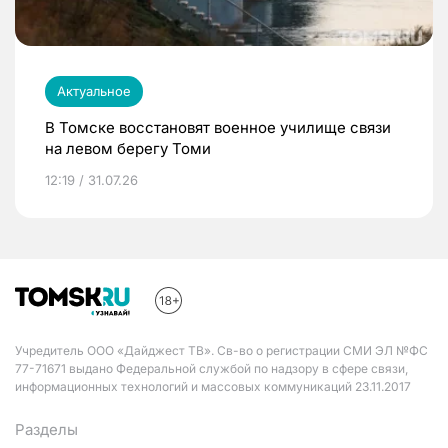
Актуальное
В Томске восстановят военное училище связи
на левом берегу Томи
12:19 / 31.07.26
Учредитель ООО «Дайджест ТВ». Св-во о регистрации СМИ ЭЛ №ФС
77-71671 выдано Федеральной службой по надзору в сфере связи,
информационных технологий и массовых коммуникаций 23.11.2017
Разделы