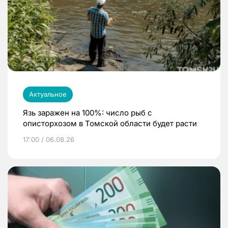
Актуальное
Язь заражен на 100%: число рыб с
описторхозом в Томской области будет расти
17:00 / 06.08.26