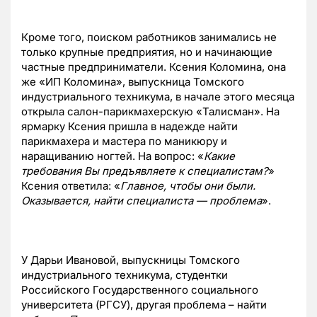
Кроме того, поиском работников занимались не
только крупные предприятия, но и начинающие
частные предприниматели. Ксения Коломина, она
же «ИП Коломина», выпускница Томского
индустриального техникума, в начале этого месяца
открыла салон-парикмахерскую «Талисман». На
ярмарку Ксения пришла в надежде найти
парикмахера и мастера по маникюру и
наращиванию ногтей. На вопрос: «
Какие
требования Вы предъявляете к специалистам?
»
Ксения ответила: «
Главное, чтобы они были.
Оказывается, найти специалиста — проблема
».
У Дарьи Ивановой, выпускницы Томского
индустриального техникума, студентки
Российского Государственного социального
университета (РГСУ), другая проблема – найти