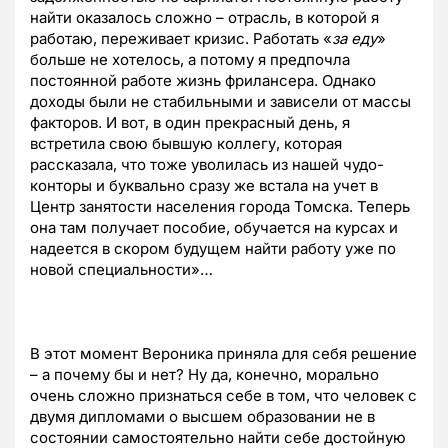
найти оказалось сложно – отрасль, в которой я
работаю, переживает кризис. Работать «
за еду
»
больше не хотелось, а потому я предпочла
постоянной работе жизнь фрилансера. Однако
доходы были не стабильными и зависели от массы
факторов. И вот, в один прекрасный день, я
встретила свою бывшую коллегу, которая
рассказала, что тоже уволилась из нашей чудо-
конторы и буквально сразу же встала на учет в
Центр занятости населения города Томска. Теперь
она там получает пособие, обучается на курсах и
надеется в скором будущем найти работу уже по
новой специальности»…
В этот момент Вероника приняла для себя решение
– а почему бы и нет? Ну да, конечно, морально
очень сложно признаться себе в том, что человек с
двумя дипломами о высшем образовании не в
состоянии самостоятельно найти себе достойную