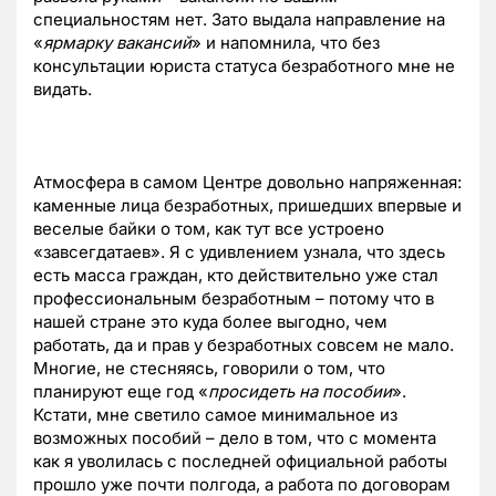
специальностям нет. Зато выдала направление на
«
ярмарку вакансий
» и напомнила, что без
консультации юриста статуса безработного мне не
видать.
Атмосфера в самом Центре довольно напряженная:
каменные лица безработных, пришедших впервые и
веселые байки о том, как тут все устроено
«завсегдатаев». Я с удивлением узнала, что здесь
есть масса граждан, кто действительно уже стал
профессиональным безработным – потому что в
нашей стране это куда более выгодно, чем
работать, да и прав у безработных совсем не мало.
Многие, не стесняясь, говорили о том, что
планируют еще год «
просидеть на пособии
».
Кстати, мне светило самое минимальное из
возможных пособий – дело в том, что с момента
как я уволилась с последней официальной работы
прошло уже почти полгода, а работа по договорам