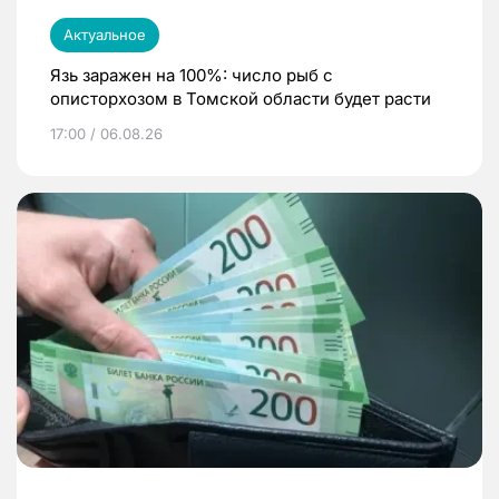
Актуальное
Язь заражен на 100%: число рыб с
описторхозом в Томской области будет расти
17:00 / 06.08.26