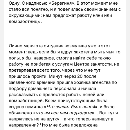
Одну. С надписью «Берегиня». В этот момент мне
стало вся понятно, и я поделилась своим знанием с
окружающими: нам предложат работу няни или
домработницы.
Лично меня эта ситуация возмутила уже в этот
момент: ведь если бы я вдруг захотела мыть чьи-то
полы, я бы, наверное, смогла найти себе такую
работу не прибегая к услугам Центра занятости, не
претерпевая всего того, через что мне тут
пришлось пройти. Минут через 20 после
заявленного времени пришла хозяйка агенства по
подбору домашнего персонала и начала
рассказывать о прелестях работы няней или
домработницей. Всем присутствующим была
выдана памятка «
Что значит быть няней
», и было
объявлено «
что вы все нам подходите
»… Вот тут я
напряглась не на шутку – а что теперь напишут в
направлении? Что мне была предложена