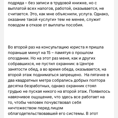
подряда – без записи в трудовой книжке, но с
выплатой всех налогов, работой, оказывается, не
считается. Это, как мне объяснили, услуга. Однако,
оказание такой «услуги» тем не менее, служит
поводом в отказе от выплаты пособия.
Во второй раз на консультацию юриста я пришла
пораньше минут на 15 – памятуя о прошлом
опоздании. Но на этот раз меня, как и других
собравшихся, не пустил охранник: в Центре
занятости обед, а во время обеда, оказывается, на
второй этаж подниматься запрещено. На пятачке в
два квадратных метра собрались добрых полтора
десятка безработных, однако охранник стоял
грудью не пуская никого на второй этаж. Появилось
навязчивое ощущение, что здесь все работает на
то, чтобы человек почувствовал себя
ничтожеством перед лицом
облагодетельствовавшей его системы. В этот