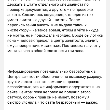
держать в штате отдельного специалиста по
проверке документов, а другого – по проверке
анкеты. Сложилось ощущение, что один из них
умеет считать, а другой – читать. После
переписывания анкеты мне выдали талон к
инспектору – на такое время, чтобы и уйти никуда
не могла, но и подождала изрядно. Вроде бы логика
ясна – человек пришел в центр занятости, значит,
ему априори нечем заняться. Постановка на учет у
меня заняла в общей сложности три часа.
Информирование потенциальных безработных в
Центре занятости обеспечено по высшему разряду:
кругом лежат разные памятки о правах
безработных, эта же информация содержится и на
сайте Центра: пока человек не получил этого
статуса, особых прав он не имеет, поэтому я
быстро уяснила, что стать безработным — важно.