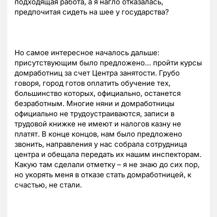
подходящая работа, а я нагло отказалась,
предпочитая сидеть на шее у государства?
Но самое интересное началось дальше:
присутствующим было предложено… пройти курсы
домработниц за счет Центра занятости. Грубо
говоря, город готов оплатить обучение тех,
большинство которых, официально, останется
безработным. Многие няни и домработницы
официально не трудоустраиваются, записи в
трудовой книжке не имеют и налогов казну не
платят. В конце концов, нам было предложено
звонить, направления у нас собрала сотрудница
центра и обещала передать их нашим инспекторам.
Какую там сделали отметку – я не знаю до сих пор,
но укорять меня в отказе стать домработницей, к
счастью, не стали.