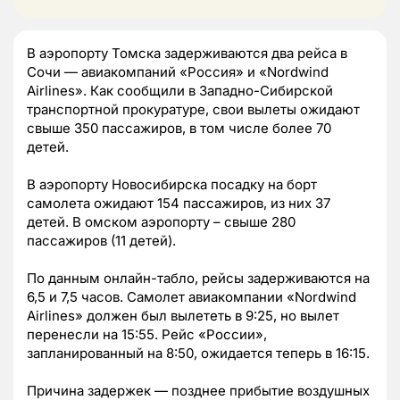
В аэропорту Томска задерживаются два рейса в
Сочи — авиакомпаний «Россия» и «Nordwind
Airlines». Как сообщили в Западно-Сибирской
транспортной прокуратуре, свои вылеты ожидают
свыше 350 пассажиров, в том числе более 70
детей.
В аэропорту Новосибирска посадку на борт
самолета ожидают 154 пассажиров, из них 37
детей. В омском аэропорту – свыше 280
пассажиров (11 детей).
По данным онлайн-табло, рейсы задерживаются на
6,5 и 7,5 часов. Самолет авиакомпании «Nordwind
Airlines» должен был вылететь в 9:25, но вылет
перенесли на 15:55. Рейс «России»,
запланированный на 8:50, ожидается теперь в 16:15.
Причина задержек — позднее прибытие воздушных