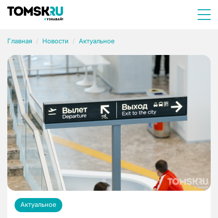
Главная
Новости
Актуальное
Актуальное